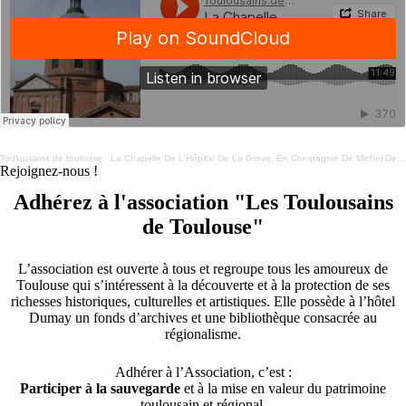
Toulousains.de.toulouse
·
La Chapelle De L'Hôpital De La Grave, En Compagnie De Michel De Rivoyre (2)
Rejoignez-nous !
Adhérez à l'association "Les Toulousains
de Toulouse"
L’association est ouverte à tous et regroupe tous les amoureux de
Toulouse qui s’intéressent à la découverte et à la protection de ses
richesses historiques, culturelles et artistiques. Elle possède à l’hôtel
Dumay un fonds d’archives et une bibliothèque consacrée au
régionalisme.
Adhérer à l’Association, c’est :
Participer à la sauvegarde
et à la mise en valeur du patrimoine
toulousain et régional.