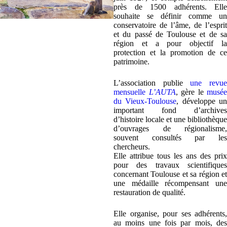
près de 1500 adhérents. Elle
souhaite se définir comme un
conservatoire de l’âme, de l’esprit
et du passé de Toulouse et de sa
région et a pour objectif la
protection et la promotion de ce
patrimoine.
L’association publie
une revu
mensuelle
L’AUTA
, gère le
musée
du Vieux-Toulouse
, développe u
important fond d’archives
d’histoire locale et une bibliothèque
d’ouvrages de régionalisme,
souvent consultés par les
chercheurs.
Elle attribue tous les ans des prix
pour des travaux scientifiques
concernant Toulouse et sa région et
une médaille récompensant une
restauration de qualité.
Elle organise, pour ses adhérents,
au moins une fois par mois, des