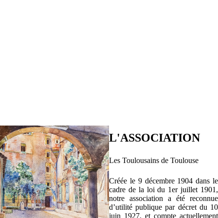
L'ASSOCIATION
Les Toulousains de Toulouse
Créée le 9 décembre 1904 dans le
cadre de la loi du 1er juillet 1901,
notre association a été reconnue
d’utilité publique par décret du 10
juin 1927, et compte actuellement