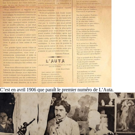
C’est en avril 1906 que paraît le premier numéro de L’Auta.