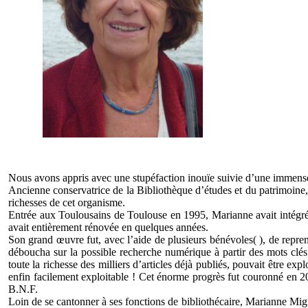
Nous avons appris avec une stupéfaction inouïe suivie d’une immense t
Ancienne conservatrice de la Bibliothèque d’études et du patrimoine, 
richesses de cet organisme.
Entrée aux Toulousains de Toulouse en 1995, Marianne avait intégré le
avait entièrement rénovée en quelques années.
Son grand œuvre fut, avec l’aide de plusieurs bénévoles( ), de repr
déboucha sur la possible recherche numérique à partir des mots clés
toute la richesse des milliers d’articles déjà publiés, pouvait être 
enfin facilement exploitable ! Cet énorme progrès fut couronné en 2
B.N.F.
Loin de se cantonner à ses fonctions de bibliothécaire, Marianne Miguet