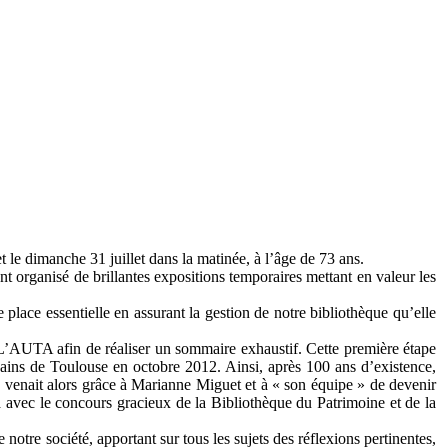
 le dimanche 31 juillet dans la matinée, à l’âge de 73 ans.
t organisé de brillantes expositions temporaires mettant en valeur les
place essentielle en assurant la gestion de notre bibliothèque qu’elle
 L’AUTA afin de réaliser un sommaire exhaustif. Cette première étape
sains de Toulouse en octobre 2012. Ainsi, après 100 ans d’existence,
e, venait alors grâce à Marianne Miguet et à « son équipe » de devenir
 avec le concours gracieux de la Bibliothèque du Patrimoine et de la
notre société, apportant sur tous les sujets des réflexions pertinentes,