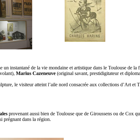
 un instantané de la vie mondaine et artistique dans le Toulouse de la 
volant),
Marius Cazeneuve
(original savant, prestidigitateur et diplom
ure, le visiteur atteint l’aile nord consacrée aux collections d’Art et T
ales
provenant aussi bien de Toulouse que de Giroussens ou de Cox qui év
i prégnant dans la région.