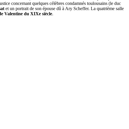
 justice concernant quelques célèbres condamnés toulousains (le duc
sat
et un portrait de son épouse dû à Ary Scheffer. La quatrième salle
de Valentine du XIXe siècle
.