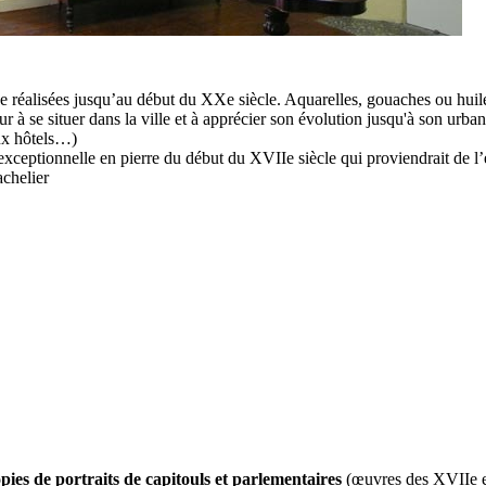
réalisées jusqu’au début du XXe siècle. Aquarelles, gouaches ou huiles
eur à se situer dans la ville et à apprécier son évolution jusqu'à son urb
eux hôtels…)
xceptionnelle en pierre du début du XVIIe siècle qui proviendrait de l’
achelier
opies de portraits de capitouls et parlementaires
(œuvres des XVIIe et