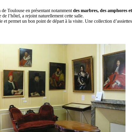
tain de Toulouse en présentant notamment
des marbres, des amphores et
de l’hôtel, a rejoint naturellement cette salle.
le et permet un bon point de départ à la visite. Une collection d’assie