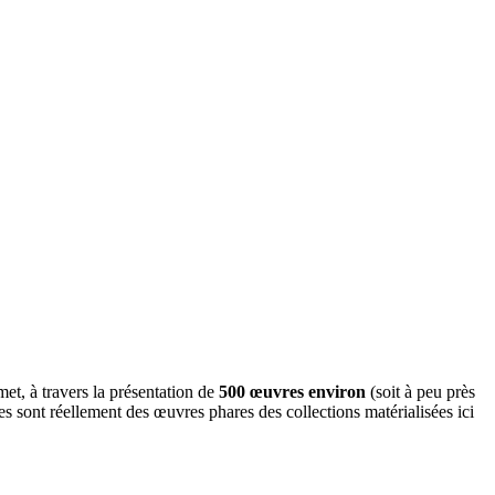
met, à travers la présentation de
500 œuvres environ
(soit à peu près
es sont réellement des œuvres phares des collections matérialisées ici