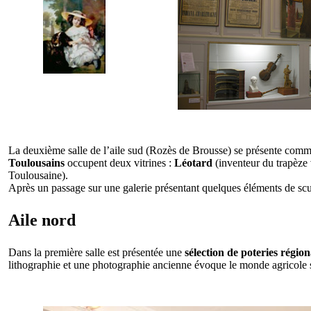
La deuxième salle de l’aile sud (Rozès de Brousse) se présente comme
Toulousains
occupent deux vitrines :
Léotard
(inventeur du trapèze 
Toulousaine).
Après un passage sur une galerie présentant quelques éléments de sculpt
Aile nord
Dans la première salle est présentée une
sélection de poteries région
lithographie et une photographie ancienne évoque le monde agricole s