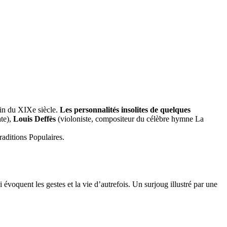
fin du XIXe siècle.
Les personnalités insolites de quelques
ate),
Louis Deffès
(violoniste, compositeur du célèbre hymne La
raditions Populaires.
oquent les gestes et la vie d’autrefois. Un surjoug illustré par une