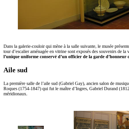
Dans la galerie-couloir qui mène à la salle suivante, le musée prés
tour d’escalier aménagée en vitrine sont exposés des souvenirs de la v
l’unique uniforme conservé d’un officier de la garde d’honneur
Aile sud
La première salle de l’aile sud (Gabriel Gay), ancien salon de musique
Roques (1754-1847) qui fut le maître d’Ingres, Gabriel Durand (1812-1
méridionaux.