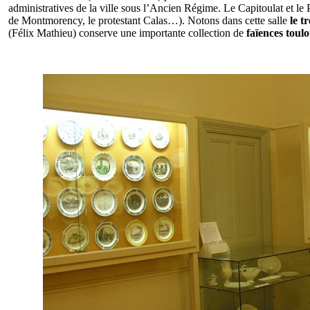
administratives de la ville sous l’Ancien Régime. Le Capitoulat et le
de Montmorency, le protestant Calas…). Notons dans cette salle
le t
(Félix Mathieu) conserve une importante collection de
faïences toul