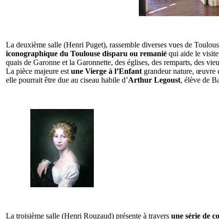
La deuxième salle (Henri Puget), rassemble diverses vues de Toulouse 
iconographique du Toulouse disparu ou remanié
qui aide le visit
quais de Garonne et la Garonnette, des églises, des remparts, des vi
La pièce majeure est
une Vierge à l’Enfant
grandeur nature, œuvre e
elle pourrait être due au ciseau habile d’
Arthur Legoust
, élève de B
La troisième salle (Henri Rouzaud) présente à travers
une série de c