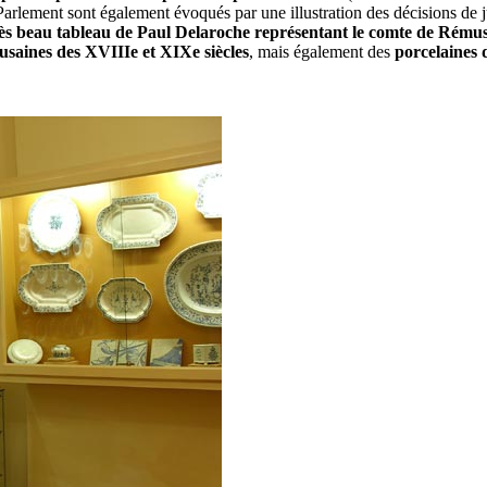
 Parlement sont également évoqués par une illustration des décisions de
rès beau tableau de Paul Delaroche représentant le comte de Rému
ousaines des XVIIIe et XIXe siècles
, mais également des
porcelaines 