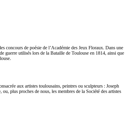
s les concours de poésie de l’Académie des Jeux Floraux. Dans une
e guerre utilisés lors de la Bataille de Toulouse en 1814, ainsi que
louse.
nsacrée aux artistes toulousains, peintres ou sculpteurs : Joseph
 ou, plus proches de nous, les membres de la Société des artistes