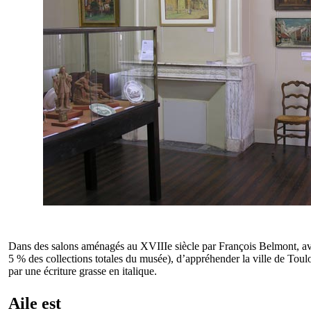
Dans des salons aménagés au XVIIIe siècle par François Belmont, avo
5 % des collections totales du musée), d’appréhender la ville de Toulo
par une écriture grasse en italique.
Aile est