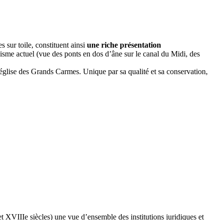
 sur toile, constituent ainsi
une riche présentation
anisme actuel (vue des ponts en dos d’âne sur le canal du Midi, des
église des Grands Carmes. Unique par sa qualité et sa conservation,
 XVIIIe siècles) une vue d’ensemble des institutions juridiques et