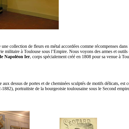
ente une collection de fleurs en métal accordées comme récompenses dan
ie militaire à Toulouse sous l’Empire. Nous voyons des armes et outils d
 de Napoléon Ier
, corps spécialement créé en 1808 pour sa venue à Tou
 aux dessus de portes et de cheminées sculptés de motifs délicats, est co
882), portraitiste de la bourgeoisie toulousaine sous le Second empire,