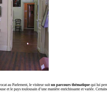
cat au Parlement, le visiteur suit
un parcours thématique
qui lui per
use et le pays toulousain d’une manière enrichissante et variée. Certain