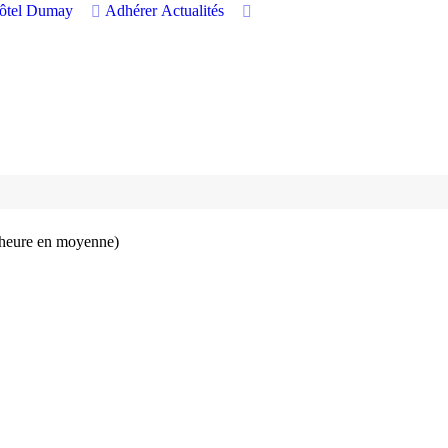
hôtel Dumay
Adhérer
Actualités
 d’heure en moyenne)