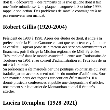
doit la « découverte » des remparts de la rive gauche dont il fait
une étude minutieuse. Une plaque, inaugurée le 8 octobre 1999,
rappelle son action. Des problèmes de santé le contraignent à ne
pas renouveler son mandat.
Robert Gillis (1920-2004)
Président de 1988 à 1998. Après des études de droit, il entre à la
préfecture de la Haute-Garonne en tant que rédacteur et y fait toute
sa carrière jusqu’au poste de directeur des services administratifs et
financiers, puis il dirige la Mission régionale de Midi-Pyrénées.
Très impliqué dans le monde associatif, il entre aux Toulousains de
Toulouse en 1961 et au conseil d’administration en 1982 lors de sa
mise à la retraite.
Sa présidence a été marquée par une politique volontariste qui s’est
traduite par un accroissement notable du nombre d’adhérents. Sous
son mandat, deux des façades sur cour ont été restaurées. Il a
donné plusieurs conférences et publié une cinquantaine d’articles,
notamment sur le quartier de Montaudran auquel il était très
attaché.
Lucien Remplon (1928-2021)