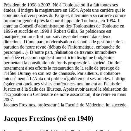
Président de 1998 à 2007. Né à Toulouse où il a fait toutes ses
études, il intègre la magistrature en 1954. Après une carrière qui le
conduira à divers postes du Parquet, il terminera sa carrière comme
procureur général près la Cour d’appel de Toulouse, en 1994. Il
entre au Conseil d’administration des Toulousains de Toulouse en
1995 et succède en 1998 à Robert Gillis. Sa présidence est
marquée par un effort poursuivi essentiellement dans deux
directions. D’une part, modernisation des outils de gestion et de la
parution de notre revue (débuts de l’informatique, embauche de
personnel…). D’autre part, réalisation de travaux immobiliers
précédée et accompagnée d’une stricte discipline budgétaire
permettant la constitution de fonds propres de la société. On doit
notamment à ses efforts la restauration de la salle de prestige de
l’Hôtel Dumay en son rez-de-chaussée. Par ailleurs, il collabore
intensément à L’Auta qui publie régulièrement ses articles. Il dirige
également quelques visites conférences notamment au Palais de
Justice et à la Salle des Illustres. Après avoir assuré la réalisation de
l’Exposition du Centenaire de notre association, il se retire en mars
2007.
Jacques Frexinos, professeur à la Faculté de Médecine, lui succède.
Jacques Frexinos (né en 1940)