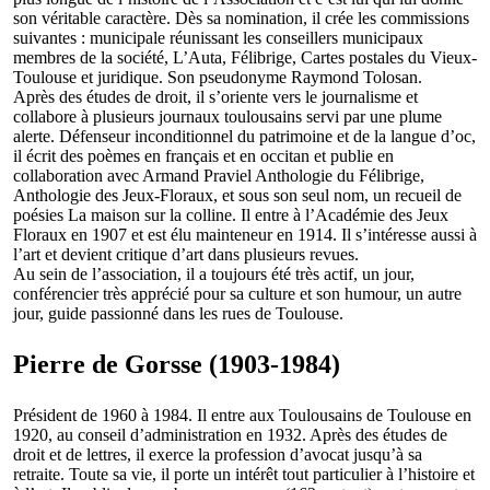
son véritable caractère. Dès sa nomination, il crée les commissions
suivantes : municipale réunissant les conseillers municipaux
membres de la société, L’Auta, Félibrige, Cartes postales du Vieux-
Toulouse et juridique. Son pseudonyme Raymond Tolosan.
Après des études de droit, il s’oriente vers le journalisme et
collabore à plusieurs journaux toulousains servi par une plume
alerte. Défenseur inconditionnel du patrimoine et de la langue d’oc,
il écrit des poèmes en français et en occitan et publie en
collaboration avec Armand Praviel Anthologie du Félibrige,
Anthologie des Jeux-Floraux, et sous son seul nom, un recueil de
poésies La maison sur la colline. Il entre à l’Académie des Jeux
Floraux en 1907 et est élu mainteneur en 1914. Il s’intéresse aussi à
l’art et devient critique d’art dans plusieurs revues.
Au sein de l’association, il a toujours été très actif, un jour,
conférencier très apprécié pour sa culture et son humour, un autre
jour, guide passionné dans les rues de Toulouse.
Pierre de Gorsse (1903-1984)
Président de 1960 à 1984. Il entre aux Toulousains de Toulouse en
1920, au conseil d’administration en 1932. Après des études de
droit et de lettres, il exerce la profession d’avocat jusqu’à sa
retraite. Toute sa vie, il porte un intérêt tout particulier à l’histoire et