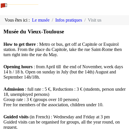
Vous êtes ici :
Le musée
Infos pratiques
Visit us
Musée du Vieux-Toulouse
How to get there
: Metro or bus, get off at Capitole or Esquirol
station. From the place du Capitole, take the rue Saint-Rome then
turn right into the rue du May.
Opening hours
: from April till the end of November, week days
14 h / 18 h. Open on sunday in July (but the 14th) August and
September 14h/18h.
Admission
: full rate : 5 €, Reductions : 3 € (students, person under
18, unemployed persons)
Group rate : 3 € (groups over 10 persons)
Free for members of the association, children under 10.
Guided visits
(in French) : Wednesday and Friday at 3 pm
Guided visits can be organised for groups, all the year round, on
request.