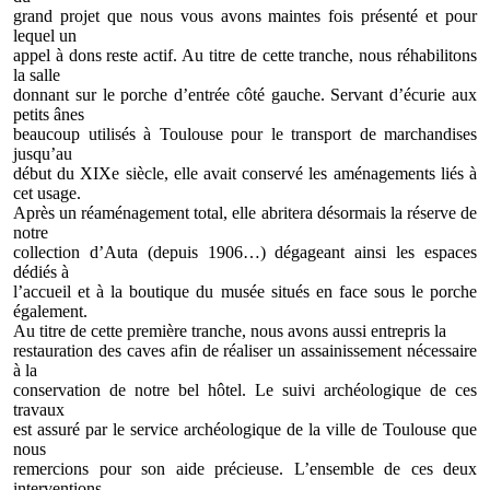
grand projet que nous vous avons maintes fois présenté et pour
lequel un
appel à dons reste actif. Au titre de cette tranche, nous réhabilitons
la salle
donnant sur le porche d’entrée côté gauche. Servant d’écurie aux
petits ânes
beaucoup utilisés à Toulouse pour le transport de marchandises
jusqu’au
début du XIXe siècle, elle avait conservé les aménagements liés à
cet usage.
Après un réaménagement total, elle abritera désormais la réserve de
notre
collection d’Auta (depuis 1906…) dégageant ainsi les espaces
dédiés à
l’accueil et à la boutique du musée situés en face sous le porche
également.
Au titre de cette première tranche, nous avons aussi entrepris la
restauration des caves afin de réaliser un assainissement nécessaire
à la
conservation de notre bel hôtel. Le suivi archéologique de ces
travaux
est assuré par le service archéologique de la ville de Toulouse que
nous
remercions pour son aide précieuse. L’ensemble de ces deux
interventions