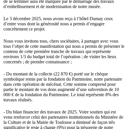
de se terminer aura été marquée par le démarrage des travaux
d’embellissement et de modernisation de notre musée.
Le 3 décembre 2025, nous avons reçu à l’hôtel Dumay ceux
d’entre vous dont la générosité nous a permis d’engager
concrètement ce projet.
Nous vous invitons tous, chers sociétaires, à partager avec vous
tous l’objet de cette manifestation qui nous a permis de présenter le
contenu de cette première tranche de travaux qui représente
environs 1/3 du budget total de l’opération ; de visiter les lieux
concernés ; de prendre connaissance ;
- Du montant de la collecte (22 870 €) porté sur le chèque
symbolique remis par la fondation du Patrimoine, notre partenaire
dans cette opération de mécénat. Cette somme comprend pour
partie le montant de vos dons augmenté d’une subvention de 10
000 € de la fondation du Patrimoine. Le total représente 8% des
travaux réalisés.
- Du bilan financier des travaux de 2025. Votre soutien qui est
venu renforcer celui des partenaires institutionnels du Ministère de
la Culture et de la Mairie de Toulouse a diminué de façon très
significative le reste à charge (9%) pour la trésorerie de notre