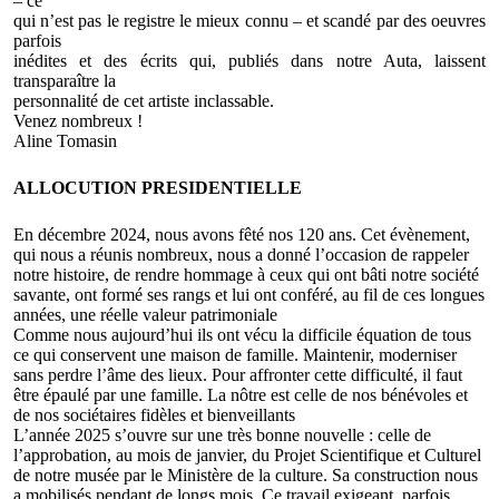
– ce
qui n’est pas le registre le mieux connu – et scandé par des oeuvres
parfois
inédites et des écrits qui, publiés dans notre Auta, laissent
transparaître la
personnalité de cet artiste inclassable.
Venez nombreux !
Aline Tomasin
ALLOCUTION PRESIDENTIELLE
En décembre 2024, nous avons fêté nos 120 ans. Cet évènement,
qui nous a réunis nombreux, nous a donné l’occasion de rappeler
notre histoire, de rendre hommage à ceux qui ont bâti notre société
savante, ont formé ses rangs et lui ont conféré, au fil de ces longues
années, une réelle valeur patrimoniale
Comme nous aujourd’hui ils ont vécu la difficile équation de tous
ce qui conservent une maison de famille. Maintenir, moderniser
sans perdre l’âme des lieux. Pour affronter cette difficulté, il faut
être épaulé par une famille. La nôtre est celle de nos bénévoles et
de nos sociétaires fidèles et bienveillants
L’année 2025 s’ouvre sur une très bonne nouvelle : celle de
l’approbation, au mois de janvier, du Projet Scientifique et Culturel
de notre musée par le Ministère de la culture. Sa construction nous
a mobilisés pendant de longs mois. Ce travail exigeant, parfois