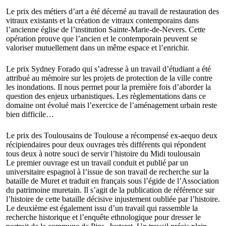
Le prix des métiers d’art a été décerné au travail de restauration des
vitraux existants et la création de vitraux contemporains dans
l’ancienne église de l’institution Sainte-Marie-de-Nevers. Cette
opération prouve que l’ancien et le contemporain peuvent se
valoriser mutuellement dans un même espace et l’enrichir.
Le prix Sydney Forado qui s’adresse à un travail d’étudiant a été
attribué au mémoire sur les projets de protection de la ville contre
les inondations. Il nous permet pour la première fois d’aborder la
question des enjeux urbanistiques. Les règlementations dans ce
domaine ont évolué mais l’exercice de l’aménagement urbain reste
bien difficile…
Le prix des Toulousains de Toulouse a récompensé ex-aequo deux
récipiendaires pour deux ouvrages très différents qui répondent
tous deux à notre souci de servir l’histoire du Midi toulousain
Le premier ouvrage est un travail conduit et publié par un
universitaire espagnol à l’issue de son travail de recherche sur la
bataille de Muret et traduit en français sous l’égide de l’Association
du patrimoine muretain. Il s’agit de la publication de référence sur
l’histoire de cette bataille décisive injustement oubliée par l’histoire.
Le deuxième est également issu d’un travail qui rassemble la
recherche historique et l’enquête ethnologique pour dresser le