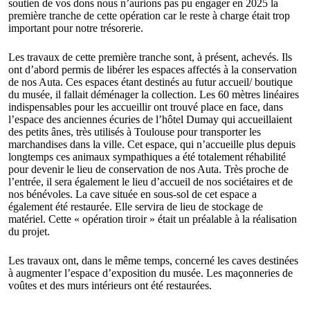
soutien de vos dons nous n’aurions pas pu engager en 2025 la
première tranche de cette opération car le reste à charge était trop
important pour notre trésorerie.
Les travaux de cette première tranche sont, à présent, achevés. Ils
ont d’abord permis de libérer les espaces affectés à la conservation
de nos
Auta
. Ces espaces étant destinés au futur accueil/ boutique
du musée, il fallait déménager la collection. Les 60 mètres linéaires
indispensables pour les accueillir ont trouvé place en face, dans
l’espace des anciennes écuries de l’hôtel Dumay qui accueillaient
des petits ânes, très utilisés à Toulouse pour transporter les
marchandises dans la ville. Cet espace, qui n’accueille plus depuis
longtemps ces animaux sympathiques a été totalement réhabilité
pour devenir le lieu de conservation de nos
Auta
. Très proche de
l’entrée, il sera également le lieu d’accueil de nos sociétaires et de
nos bénévoles. La cave située en sous-sol de cet espace a
également été restaurée. Elle servira de lieu de stockage de
matériel. Cette « opération tiroir » était un préalable à la réalisation
du projet.
Les travaux ont, dans le même temps, concerné les caves destinées
à augmenter l’espace d’exposition du musée. Les maçonneries de
voûtes et des murs intérieurs ont été restaurées.