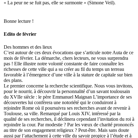
« La peur ne se fuit pas, elle se surmonte » (Simone Veil).
Bonne lecture !
Edito de février
Des hommes et des lieux
C’est autour de ces deux évocations que s’articule notre Auta de ce
mois de février. La démarche, chers lecteurs, ne vous surprendra
pas ! Elle illustre notre volonté constante de faire connaître les
richesses de cette ville qui a su créer au fil du temps un terreau
favorable à l’émergence d’une ville à la stature de capitale sur bien
des plans.
Le premier concerne la recherche scientifique. Nous vous invitons,
pour le nourrir, à découvrir la personnalité d’un savant toulousain
du XVIIe siècle : le père Emmanuel Maignan L’importance de ses
découvertes lui confèrera une notoriété qui le conduiront à
rejoindre Rome où il poursuivra ses recherches avant de revenir à
Toulouse, sa ville. Remarqué par Louis XIV, intéressé par la
qualité de ses recherches, il déclinera cependant l’invitation du roi à
rejoindre la cour. Par modestie ? Par les vœux de charité prononcés
au titre de son engagement religieux ? Peut-être. Mais sans doute
aussi par l’attachement à cette ville du savoir propice à l’étude et à