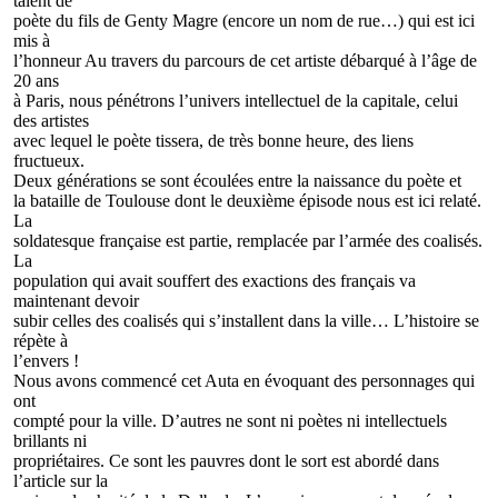
talent de
poète du fils de Genty Magre (encore un nom de rue…) qui est ici
mis à
l’honneur Au travers du parcours de cet artiste débarqué à l’âge de
20 ans
à Paris, nous pénétrons l’univers intellectuel de la capitale, celui
des artistes
avec lequel le poète tissera, de très bonne heure, des liens
fructueux.
Deux générations se sont écoulées entre la naissance du poète et
la bataille de Toulouse dont le deuxième épisode nous est ici relaté.
La
soldatesque française est partie, remplacée par l’armée des coalisés.
La
population qui avait souffert des exactions des français va
maintenant devoir
subir celles des coalisés qui s’installent dans la ville… L’histoire se
répète à
l’envers !
Nous avons commencé cet Auta en évoquant des personnages qui
ont
compté pour la ville. D’autres ne sont ni poètes ni intellectuels
brillants ni
propriétaires. Ce sont les pauvres dont le sort est abordé dans
l’article sur la