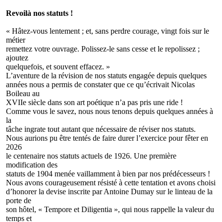
Revoilà nos statuts !
« Hâtez-vous lentement ; et, sans perdre courage, vingt fois sur le
métier
remettez votre ouvrage. Polissez-le sans cesse et le repolissez ;
ajoutez
quelquefois, et souvent effacez. »
L’aventure de la révision de nos statuts engagée depuis quelques
années nous a permis de constater que ce qu’écrivait Nicolas
Boileau au
XVIIe siècle dans son art poétique n’a pas pris une ride !
Comme vous le savez, nous nous tenons depuis quelques années à
la
tâche ingrate tout autant que nécessaire de réviser nos statuts.
Nous aurions pu être tentés de faire durer l’exercice pour fêter en
2026
le centenaire nos statuts actuels de 1926. Une première
modification des
statuts de 1904 menée vaillamment à bien par nos prédécesseurs !
Nous avons courageusement résisté à cette tentation et avons choisi
d’honorer la devise inscrite par Antoine Dumay sur le linteau de la
porte de
son hôtel, « Tempore et Diligentia », qui nous rappelle la valeur du
temps et