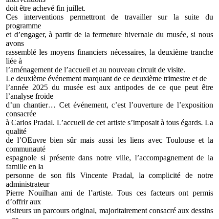
doit être achevé fin juillet.
Ces interventions permettront de travailler sur la suite du
programme
et d’engager, à partir de la fermeture hivernale du musée, si nous
avons
rassemblé les moyens financiers nécessaires, la deuxième tranche
liée à
l’aménagement de l’accueil et au nouveau circuit de visite.
Le deuxième événement marquant de ce deuxième trimestre et de
l’année 2025 du musée est aux antipodes de ce que peut être
l’analyse froide
d’un chantier… Cet événement, c’est l’ouverture de l’exposition
consacrée
à Carlos Pradal. L’accueil de cet artiste s’imposait à tous égards. La
qualité
de l’OEuvre bien sûr mais aussi les liens avec Toulouse et la
communauté
espagnole si présente dans notre ville, l’accompagnement de la
famille en la
personne de son fils Vincente Pradal, la complicité de notre
administrateur
Pierre Nouilhan ami de l’artiste. Tous ces facteurs ont permis
d’offrir aux
visiteurs un parcours original, majoritairement consacré aux dessins