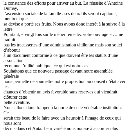
la constance des efforts pour arriver au but. La réussite d’Antoine
Dumay,
l’ascension sociale de la famille : ses deux fils seront capitouls,
montrent que
sa devise a porté ses fruits. Nous avons donc intérêt à la suivre à la
lettre.
Pourtant, « vingt fois sur le métier remettez votre ouvrage » … ne
traduit
pas les tracasseries d’une administration tâtillonne mais son souci
d’aboutir
à un document conforme à ce que doivent être les statuts d’une
association
reconnue l’utilité publique, ce qui est notre cas.
Souhaitons que ce nouveau passage devant notre assemblée
générale
nous permette de soumettre notre proposition au conseil d’état avec
les
chances d’obtenir un avis favorable sans réserves qui viendrait
clôturer cette
belle aventure.
Nous allons donc frapper à la porte de cette vénérable institution.
Ce
serait très beau de le faire avec un heurtoir à l’image de ceux qui
nous sont
décrits dans cet Auta. Leur variété nous pousse à accorder plus