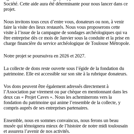
Société. Cette aide aura été déterminante pour nous lancer dans ce
projet.
Nous invitons tous ceux d’entre vous, donateurs ou non, à venir
faire la visite des lieux restaurés. Nous vous proposerons cette
visite à l’issue de la campagne de sondages archéologiques qui va
être entreprise dès ce mois de Janvier sous la conduite et la prise en
charge financière du service archéologique de Toulouse Métropole.
Notre projet se poursuivra en 2026 et 2027.
La collecte de dons reste ouverte sous l’égide de la fondation du
patrimoine. Elle est accessible sur son site à la rubrique donateurs.
Vos dons peuvent être également adressés directement à
l’Association par virement ou par chèque en mentionnant dans les
deux cas « Projet Caves ». Nous les acheminerons vers la
fondation du patrimoine qui anime l’ensemble de la collecte, y
compris auprès de ses entreprises partenaires.
Ensemble, nous en sommes convaincus, nous ferons un beau
musée qui témoignera mieux de l’histoire de notre midi toulousain
et assurera l’avenir de nos activités.