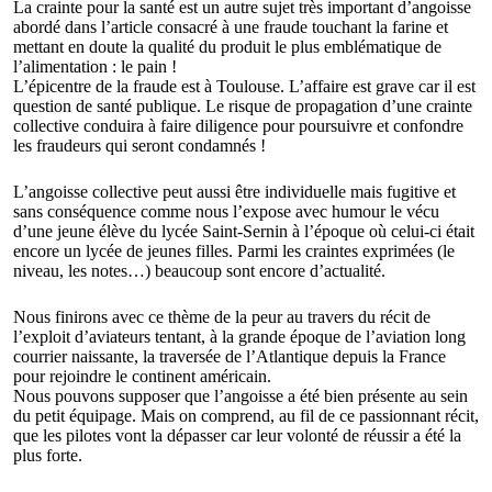
La crainte pour la santé est un autre sujet très important d’angoisse
abordé dans l’article consacré à une fraude touchant la farine et
mettant en doute la qualité du produit le plus emblématique de
l’alimentation : le pain !
L’épicentre de la fraude est à Toulouse. L’affaire est grave car il est
question de santé publique. Le risque de propagation d’une crainte
collective conduira à faire diligence pour poursuivre et confondre
les fraudeurs qui seront condamnés !
L’angoisse collective peut aussi être individuelle mais fugitive et
sans conséquence comme nous l’expose avec humour le vécu
d’une jeune élève du lycée Saint-Sernin à l’époque où celui-ci était
encore un lycée de jeunes filles. Parmi les craintes exprimées (le
niveau, les notes…) beaucoup sont encore d’actualité.
Nous finirons avec ce thème de la peur au travers du récit de
l’exploit d’aviateurs tentant, à la grande époque de l’aviation long
courrier naissante, la traversée de l’Atlantique depuis la France
pour rejoindre le continent américain.
Nous pouvons supposer que l’angoisse a été bien présente au sein
du petit équipage. Mais on comprend, au fil de ce passionnant récit,
que les pilotes vont la dépasser car leur volonté de réussir a été la
plus forte.