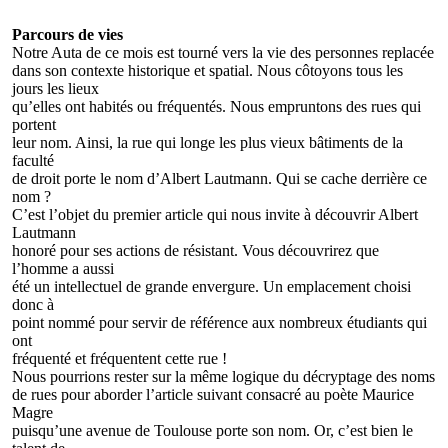
Parcours de vies
Notre Auta de ce mois est tourné vers la vie des personnes replacée
dans son contexte historique et spatial. Nous côtoyons tous les
jours les lieux
qu’elles ont habités ou fréquentés. Nous empruntons des rues qui
portent
leur nom. Ainsi, la rue qui longe les plus vieux bâtiments de la
faculté
de droit porte le nom d’Albert Lautmann. Qui se cache derrière ce
nom ?
C’est l’objet du premier article qui nous invite à découvrir Albert
Lautmann
honoré pour ses actions de résistant. Vous découvrirez que
l’homme a aussi
été un intellectuel de grande envergure. Un emplacement choisi
donc à
point nommé pour servir de référence aux nombreux étudiants qui
ont
fréquenté et fréquentent cette rue !
Nous pourrions rester sur la même logique du décryptage des noms
de rues pour aborder l’article suivant consacré au poète Maurice
Magre
puisqu’une avenue de Toulouse porte son nom. Or, c’est bien le