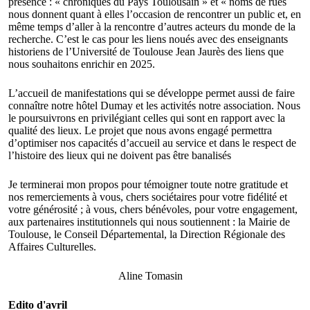
présence : « chroniques du Pays Toulousain » et « noms de rues
nous donnent quant à elles l’occasion de rencontrer un public et, en
même temps d’aller à la rencontre d’autres acteurs du monde de la
recherche. C’est le cas pour les liens noués avec des enseignants
historiens de l’Université de Toulouse Jean Jaurès des liens que
nous souhaitons enrichir en 2025.
L’accueil de manifestations qui se développe permet aussi de faire
connaître notre hôtel Dumay et les activités notre association. Nous
le poursuivrons en privilégiant celles qui sont en rapport avec la
qualité des lieux. Le projet que nous avons engagé permettra
d’optimiser nos capacités d’accueil au service et dans le respect de
l’histoire des lieux qui ne doivent pas être banalisés
Je terminerai mon propos pour témoigner toute notre gratitude et
nos remerciements à vous, chers sociétaires pour votre fidélité et
votre générosité ; à vous, chers bénévoles, pour votre engagement,
aux partenaires institutionnels qui nous soutiennent : la Mairie de
Toulouse, le Conseil Départemental, la Direction Régionale des
Affaires Culturelles.
Aline Tomasin
Edito d'avril