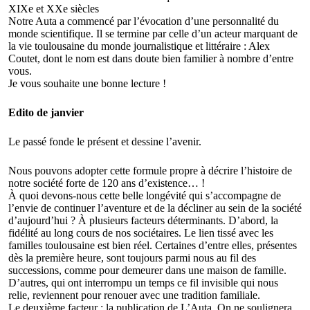
XIXe et XXe siècles
Notre Auta a commencé par l’évocation d’une personnalité du
monde scientifique. Il se termine par celle d’un acteur marquant de
la vie toulousaine du monde journalistique et littéraire : Alex
Coutet, dont le nom est dans doute bien familier à nombre d’entre
vous.
Je vous souhaite une bonne lecture !
Edito de janvier
Le passé fonde le présent et dessine l’avenir.
Nous pouvons adopter cette formule propre à décrire l’histoire de
notre société forte de 120 ans d’existence… !
À quoi devons-nous cette belle longévité qui s’accompagne de
l’envie de continuer l’aventure et de la décliner au sein de la société
d’aujourd’hui ? À plusieurs facteurs déterminants. D’abord, la
fidélité au long cours de nos sociétaires. Le lien tissé avec les
familles toulousaine est bien réel. Certaines d’entre elles, présentes
dès la première heure, sont toujours parmi nous au fil des
successions, comme pour demeurer dans une maison de famille.
D’autres, qui ont interrompu un temps ce fil invisible qui nous
relie, reviennent pour renouer avec une tradition familiale.
Le deuxième facteur : la publication de L’Auta. On ne soulignera