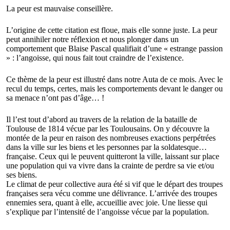
La peur est mauvaise conseillère.
L’origine de cette citation est floue, mais elle sonne juste. La peur
peut annihiler notre réflexion et nous plonger dans un
comportement que Blaise Pascal qualifiait d’une « estrange passion
» : l’angoisse, qui nous fait tout craindre de l’existence.
Ce thème de la peur est illustré dans notre Auta de ce mois. Avec le
recul du temps, certes, mais les comportements devant le danger ou
sa menace n’ont pas d’âge… !
Il l’est tout d’abord au travers de la relation de la bataille de
Toulouse de 1814 vécue par les Toulousains. On y découvre la
montée de la peur en raison des nombreuses exactions perpétrées
dans la ville sur les biens et les personnes par la soldatesque…
française. Ceux qui le peuvent quitteront la ville, laissant sur place
une population qui va vivre dans la crainte de perdre sa vie et/ou
ses biens.
Le climat de peur collective aura été si vif que le départ des troupes
françaises sera vécu comme une délivrance. L’arrivée des troupes
ennemies sera, quant à elle, accueillie avec joie. Une liesse qui
s’explique par l’intensité de l’angoisse vécue par la population.