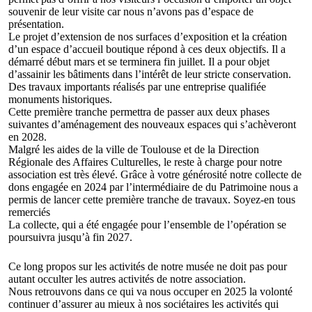
souvenir de leur visite car nous n’avons pas d’espace de
présentation.
Le projet d’extension de nos surfaces d’exposition et la création
d’un espace d’accueil boutique répond à ces deux objectifs. Il a
démarré début mars et se terminera fin juillet. Il a pour objet
d’assainir les bâtiments dans l’intérêt de leur stricte conservation.
Des travaux importants réalisés par une entreprise qualifiée
monuments historiques.
Cette première tranche permettra de passer aux deux phases
suivantes d’aménagement des nouveaux espaces qui s’achèveront
en 2028.
Malgré les aides de la ville de Toulouse et de la Direction
Régionale des Affaires Culturelles, le reste à charge pour notre
association est très élevé. Grâce à votre générosité notre collecte de
dons engagée en 2024 par l’intermédiaire de du Patrimoine nous a
permis de lancer cette première tranche de travaux. Soyez-en tous
remerciés
La collecte, qui a été engagée pour l’ensemble de l’opération se
poursuivra jusqu’à fin 2027.
Ce long propos sur les activités de notre musée ne doit pas pour
autant occulter les autres activités de notre association.
Nous retrouvons dans ce qui va nous occuper en 2025 la volonté
continuer d’assurer au mieux à nos sociétaires les activités qui