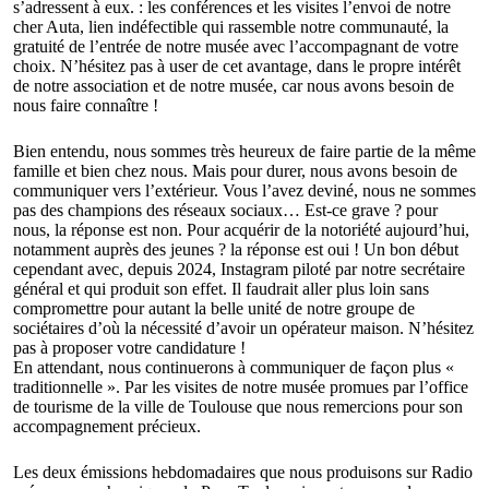
s’adressent à eux. : les conférences et les visites l’envoi de notre
cher Auta, lien indéfectible qui rassemble notre communauté, la
gratuité de l’entrée de notre musée avec l’accompagnant de votre
choix. N’hésitez pas à user de cet avantage, dans le propre intérêt
de notre association et de notre musée, car nous avons besoin de
nous faire connaître !
Bien entendu, nous sommes très heureux de faire partie de la même
famille et bien chez nous. Mais pour durer, nous avons besoin de
communiquer vers l’extérieur. Vous l’avez deviné, nous ne sommes
pas des champions des réseaux sociaux… Est-ce grave ? pour
nous, la réponse est non. Pour acquérir de la notoriété aujourd’hui,
notamment auprès des jeunes ? la réponse est oui ! Un bon début
cependant avec, depuis 2024, Instagram piloté par notre secrétaire
général et qui produit son effet. Il faudrait aller plus loin sans
compromettre pour autant la belle unité de notre groupe de
sociétaires d’où la nécessité d’avoir un opérateur maison. N’hésitez
pas à proposer votre candidature !
En attendant, nous continuerons à communiquer de façon plus «
traditionnelle ». Par les visites de notre musée promues par l’office
de tourisme de la ville de Toulouse que nous remercions pour son
accompagnement précieux.
Les deux émissions hebdomadaires que nous produisons sur Radio