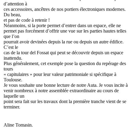
d’attention à
ces accessoires, ancêtres de nos portiers électroniques modernes.
Du beau,
et pas de code à retenir !
Néanmoins, si la porte permet d’entrer dans un espace, elle ne
permet pas forcément d’offrir une vue sur les parties hautes telles
que l’on
pourrait avoir devinées depuis la rue ou depuis un autre édifice.
C’est le
cas de la tour del Fossat qui peut se découvrir depuis un espace
inattendu.
Plus généralement, cet exemple pose la question du repérage des
tours
« capitulaires » pour leur valeur patrimoniale si spécifique à
Toulouse.
Je vous souhaite une bonne lecture de notre Auta. Je vous incite à
venir nombreux à notre assemblée extraordinaire au cours de
laquelle un
point sera fait sur les travaux dont la première tranche vient de se
terminer.
Aline Tomasin.