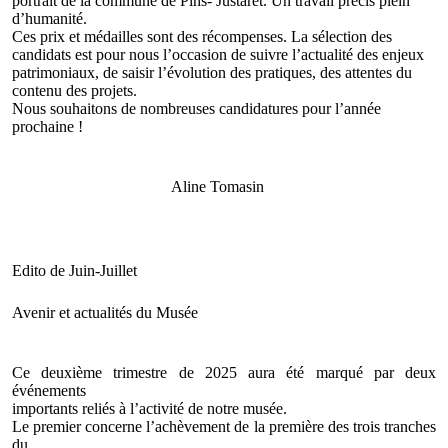
portrait de la commune de Pins- Justaret. Un travail précis plein
d’humanité.
Ces prix et médailles sont des récompenses. La sélection des
candidats est pour nous l’occasion de suivre l’actualité des enjeux
patrimoniaux, de saisir l’évolution des pratiques, des attentes du
contenu des projets.
Nous souhaitons de nombreuses candidatures pour l’année
prochaine !
Aline Tomasin
Edito de Juin-Juillet
Avenir et actualités du Musée
Ce deuxième trimestre de 2025 aura été marqué par deux
événements
importants reliés à l’activité de notre musée.
Le premier concerne l’achèvement de la première des trois tranches
du