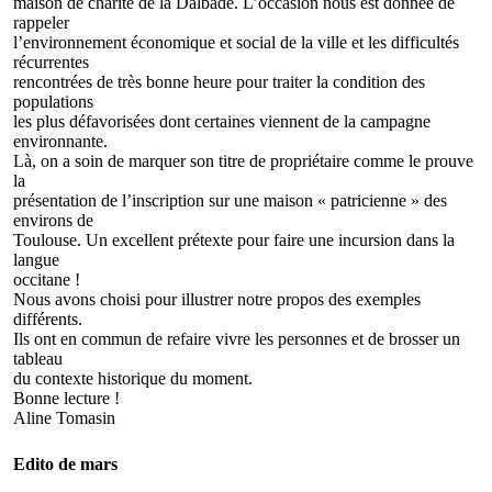
maison de charité de la Dalbade. L’occasion nous est donnée de
rappeler
l’environnement économique et social de la ville et les difficultés
récurrentes
rencontrées de très bonne heure pour traiter la condition des
populations
les plus défavorisées dont certaines viennent de la campagne
environnante.
Là, on a soin de marquer son titre de propriétaire comme le prouve
la
présentation de l’inscription sur une maison « patricienne » des
environs de
Toulouse. Un excellent prétexte pour faire une incursion dans la
langue
occitane !
Nous avons choisi pour illustrer notre propos des exemples
différents.
Ils ont en commun de refaire vivre les personnes et de brosser un
tableau
du contexte historique du moment.
Bonne lecture !
Aline Tomasin
Edito de mars