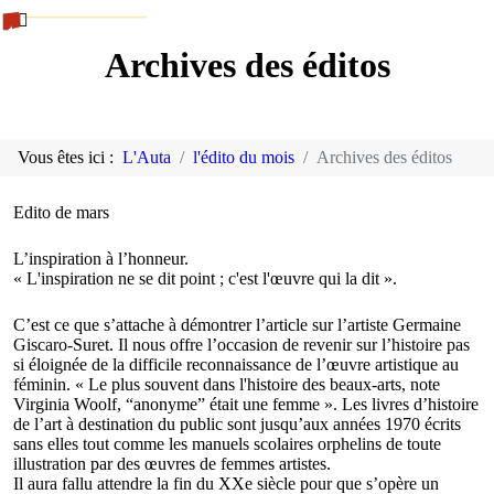
Archives des éditos
Vous êtes ici :
L'Auta
l'édito du mois
Archives des éditos
Edito de mars
L’inspiration à l’honneur.
« L'inspiration ne se dit point ; c'est l'œuvre qui la dit ».
C’est ce que s’attache à démontrer l’article sur l’artiste Germaine
Giscaro-Suret. Il nous offre l’occasion de revenir sur l’histoire pas
si éloignée de la difficile reconnaissance de l’œuvre artistique au
féminin. « Le plus souvent dans l'histoire des beaux-arts, note
Virginia Woolf, “anonyme” était une femme ». Les livres d’histoire
de l’art à destination du public sont jusqu’aux années 1970 écrits
sans elles tout comme les manuels scolaires orphelins de toute
illustration par des œuvres de femmes artistes.
Il aura fallu attendre la fin du XXe siècle pour que s’opère un