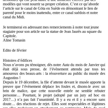
modèles qui vont nourrir sa propre création. C’est ce qu’aborde
l’article sur le canal de Göta en Suède en démontrant le lien de
parenté pour le moins inattendu, entre ce canal suédois et notre
canal du Midi.
Je terminerai en adressant mes remerciements à notre tout jeune
stagiaire pour son article sur la statue de Jean Jaurès au square du
Capitole.
Aline Tomasin
Edito de février
Histoires d’édifices
Nous n’avons pu témoigner, dès notre
Auta
du mois de Janvier qui
était déjà sous presse, de l’évènement attendu par tous les
amoureux des beaux-arts : la réouverture au public du musée des
Augustins !
Depuis le 19 décembre, la file d’attente devant le musée apporte la
preuve que l’évènement déplace les foules et, disons-le avec un
brin de malice, que cette nouvelle entrée ne semble rebuter
personne… Pourtant, le projet (adopté par un jury ad hoc en
2017…) n’a pas fait l’unanimité. Il y a eu et il y a encore sans
doute… des réactions de rejet. Elles sont respectables et légitimes