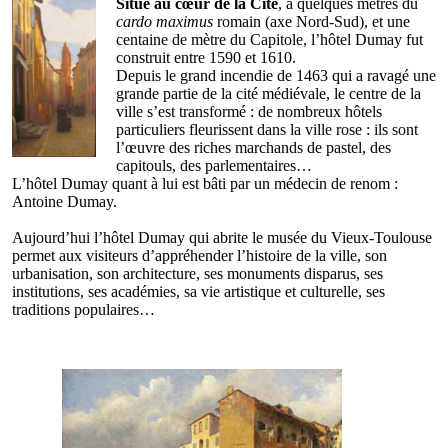
Situé au cœur de la Cité
, à quelques mètres du
cardo maximus
romain (axe Nord-Sud), et une
centaine de mètre du Capitole, l’hôtel Dumay fut
construit entre 1590 et 1610.
Depuis le grand incendie de 1463 qui a ravagé une
grande partie de la cité médiévale, le centre de la
ville s’est transformé : de nombreux hôtels
particuliers fleurissent dans la ville rose : ils sont
l’œuvre des riches marchands de pastel, des
capitouls, des parlementaires…
L’hôtel Dumay quant à lui est bâti par un médecin de renom :
Antoine Dumay.
Aujourd’hui l’hôtel Dumay qui abrite le musée du Vieux-Toulouse
permet aux visiteurs d’appréhender l’histoire de la ville, son
urbanisation, son architecture, ses monuments disparus, ses
institutions, ses académies, sa vie artistique et culturelle, ses
traditions populaires…