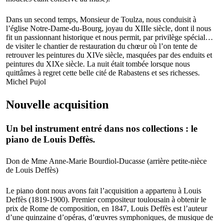
Dans un second temps, Monsieur de Toulza, nous conduisit à
l’église Notre-Dame-du-Bourg, joyau du XIIIe siècle, dont il nous
fit un passionnant historique et nous permit, par privilège spécial…
de visiter le chantier de restauration du chœur où l’on tente de
retrouver les peintures du XIVe siècle, masquées par des enduits et
peintures du XIXe siècle. La nuit était tombée lorsque nous
quittâmes à regret cette belle cité de Rabastens et ses richesses.
Michel Pujol
Nouvelle acquisition
Un bel instrument entré dans nos collections : le
piano de Louis Deffès.
Don de Mme Anne-Marie Bourdiol-Ducasse (arrière petite-nièce
de Louis Deffès)
Le piano dont nous avons fait l’acquisition a appartenu à Louis
Deffès (1819-1900). Premier compositeur toulousain à obtenir le
prix de Rome de composition, en 1847, Louis Deffès est l’auteur
d’une quinzaine d’opéras, d’œuvres symphoniques, de musique de