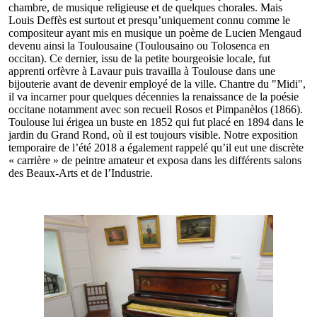
chambre, de musique religieuse et de quelques chorales. Mais
Louis Deffès est surtout et presqu’uniquement connu comme le
compositeur ayant mis en musique un poème de Lucien Mengaud
devenu ainsi la Toulousaine (Toulousaino ou Tolosenca en
occitan). Ce dernier, issu de la petite bourgeoisie locale, fut
apprenti orfèvre à Lavaur puis travailla à Toulouse dans une
bijouterie avant de devenir employé de la ville. Chantre du "Midi",
il va incarner pour quelques décennies la renaissance de la poésie
occitane notamment avec son recueil Rosos et Pimpanèlos (1866).
Toulouse lui érigea un buste en 1852 qui fut placé en 1894 dans le
jardin du Grand Rond, où il est toujours visible. Notre exposition
temporaire de l’été 2018 a également rappelé qu’il eut une discrète
« carrière » de peintre amateur et exposa dans les différents salons
des Beaux-Arts et de l’Industrie.