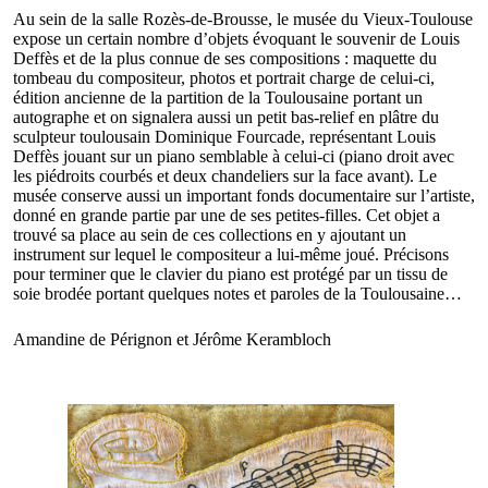
Au sein de la salle Rozès-de-Brousse, le musée du Vieux-Toulouse
expose un certain nombre d’objets évoquant le souvenir de Louis
Deffès et de la plus connue de ses compositions : maquette du
tombeau du compositeur, photos et portrait charge de celui-ci,
édition ancienne de la partition de la Toulousaine portant un
autographe et on signalera aussi un petit bas-relief en plâtre du
sculpteur toulousain Dominique Fourcade, représentant Louis
Deffès jouant sur un piano semblable à celui-ci (piano droit avec
les piédroits courbés et deux chandeliers sur la face avant). Le
musée conserve aussi un important fonds documentaire sur l’artiste,
donné en grande partie par une de ses petites-filles. Cet objet a
trouvé sa place au sein de ces collections en y ajoutant un
instrument sur lequel le compositeur a lui-même joué. Précisons
pour terminer que le clavier du piano est protégé par un tissu de
soie brodée portant quelques notes et paroles de la Toulousaine…
Amandine de Pérignon et Jérôme Kerambloch