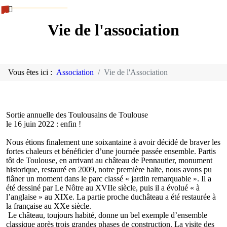
Vie de l'association
Vous êtes ici :
Association
Vie de l'Association
Sortie annuelle des Toulousains de Toulouse
le 16 juin 2022 : enfin !
Nous étions finalement une soixantaine à avoir décidé de braver les
fortes chaleurs et bénéficier d’une journée passée ensemble. Partis
tôt de Toulouse, en arrivant au château de Pennautier, monument
historique, restauré en 2009, notre première halte, nous avons pu
flâner un moment dans le parc classé « jardin remarquable ». Il a
été dessiné par Le Nôtre au XVIIe siècle, puis il a évolué « à
l’anglaise » au XIXe. La partie proche duchâteau a été restaurée à
la française au XXe siècle.
Le château, toujours habité, donne un bel exemple d’ensemble
classique après trois grandes phases de construction. La visite des