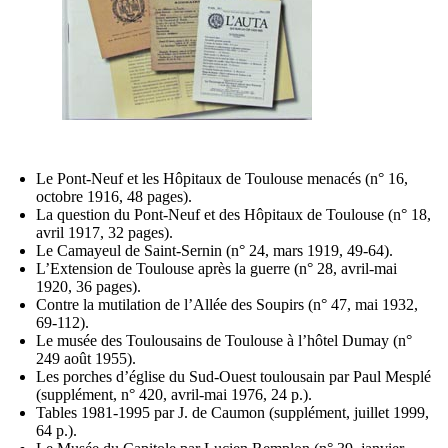
Le Pont-Neuf et les Hôpitaux de Toulouse menacés (n° 16,
octobre 1916, 48 pages).
La question du Pont-Neuf et des Hôpitaux de Toulouse (n° 18,
avril 1917, 32 pages).
Le Camayeul de Saint-Sernin (n° 24, mars 1919, 49-64).
L’Extension de Toulouse après la guerre (n° 28, avril-mai
1920, 36 pages).
Contre la mutilation de l’Allée des Soupirs (n° 47, mai 1932,
69-112).
Le musée des Toulousains de Toulouse à l’hôtel Dumay (n°
249 août 1955).
Les porches d’église du Sud-Ouest toulousain par Paul Mesplé
(supplément, n° 420, avril-mai 1976, 24 p.).
Tables 1981-1995 par J. de Caumon (supplément, juillet 1999,
64 p.).