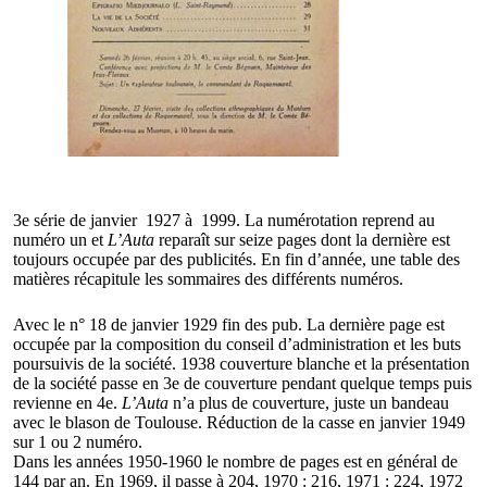
3e série de janvier 1927 à 1999. La numérotation reprend au
numéro un et
L’Auta
reparaît sur seize pages dont la dernière est
toujours occupée par des publicités. En fin d’année, une table des
matières récapitule les sommaires des différents numéros.
Avec le n° 18 de janvier 1929 fin des pub. La dernière page est
occupée par la composition du conseil d’administration et les buts
poursuivis de la société. 1938 couverture blanche et la présentation
de la société passe en 3e de couverture pendant quelque temps puis
revienne en 4e.
L’Auta
n’a plus de couverture, juste un bandeau
avec le blason de Toulouse. Réduction de la casse en janvier 1949
sur 1 ou 2 numéro.
Dans les années 1950-1960 le nombre de pages est en général de
144 par an. En 1969, il passe à 204, 1970 : 216, 1971 : 224, 1972