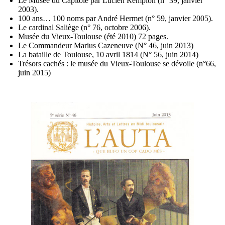
Le Musée du Capitole par Lucien Remplon (n° 39, janvier
2003).
100 ans… 100 noms par André Hermet (n° 59, janvier 2005).
Le cardinal Saliège (n° 76, octobre 2006).
Musée du Vieux-Toulouse (été 2010) 72 pages.
Le Commandeur Marius Cazeneuve (N° 46, juin 2013)
La bataille de Toulouse, 10 avril 1814 (N° 56, juin 2014)
Trésors cachés : le musée du Vieux-Toulouse se dévoile (n°66,
juin 2015)