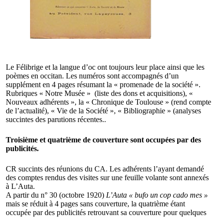
Le Félibrige et la langue d’oc ont toujours leur place ainsi que les
poèmes en occitan. Les numéros sont accompagnés d’un
supplément en 4 pages résumant la « promenade de la société ».
Rubriques « Notre Musée » (liste des dons et acquisitions), «
Nouveaux adhérents », la « Chronique de Toulouse » (rend compte
de l’actualité), « Vie de la Société », « Bibliographie » (analyses
succintes des parutions récentes..
Troisième et quatrième de couverture sont occupées par des
publicités.
CR succints des réunions du CA. Les adhérents l’ayant demandé
des comptes rendus des visites sur une feuille volante sont annexés
à L’Auta.
A partir du n° 30 (octobre 1920)
L’Auta « bufo un cop cado mes »
mais se réduit à 4 pages sans couverture, la quatrième étant
occupée par des publicités retrouvant sa couverture pour quelques