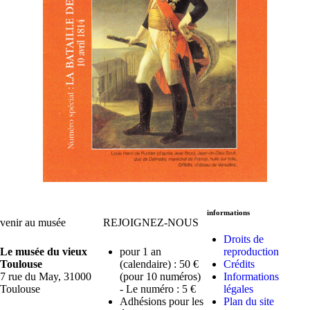
informations
venir au musée
REJOIGNEZ-NOUS
Droits de
Le musée du vieux
pour 1 an
reproduction
Toulouse
(calendaire) : 50 €
Crédits
7 rue du May, 31000
(pour 10 numéros)
Informations
Toulouse
- Le numéro : 5 €
légales
Adhésions pour les
Plan du site