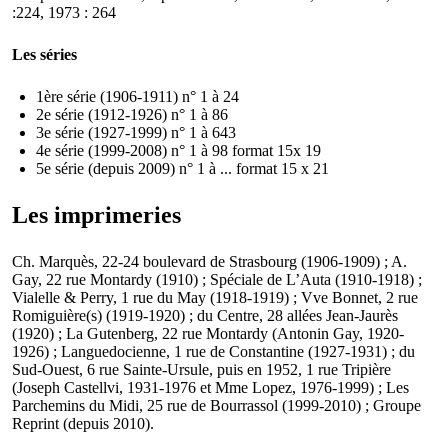
:224, 1973 : 264
Les séries
1ère série (1906-1911) n° 1 à 24
2e série (1912-1926) n° 1 à 86
3e série (1927-1999) n° 1 à 643
4e série (1999-2008) n° 1 à 98 format 15x 19
5e série (depuis 2009) n° 1 à ... format 15 x 21
Les imprimeries
Ch. Marquès, 22-24 boulevard de Strasbourg (1906-1909) ; A.
Gay, 22 rue Montardy (1910) ; Spéciale de L’Auta (1910-1918) ;
Vialelle & Perry, 1 rue du May (1918-1919) ; Vve Bonnet, 2 rue
Romiguière(s) (1919-1920) ; du Centre, 28 allées Jean-Jaurès
(1920) ; La Gutenberg, 22 rue Montardy (Antonin Gay, 1920-
1926) ; Languedocienne, 1 rue de Constantine (1927-1931) ; du
Sud-Ouest, 6 rue Sainte-Ursule, puis en 1952, 1 rue Tripière
(Joseph Castellvi, 1931-1976 et Mme Lopez, 1976-1999) ; Les
Parchemins du Midi, 25 rue de Bourrassol (1999-2010) ; Groupe
Reprint (depuis 2010).