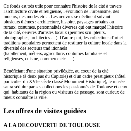
Ce fonds est très utile pour connaître l'histoire de la cité à travers
l'architecture civile et religieuse, l'évolution de l'urbanisme, des
moeurs, des modes etc ... Les oeuvres se déclinent suivant
plusieurs thèmes : architecture, histoire, paysages urbains ou
ruraux, costumes, personnalités diverses qui ont marqué l'histoire
de la cité, oeuvres d'artistes locaux (peintres scu lpteurs,
photographes, architectes ... ). D'autre part, les collections d'art et
traditions populaires permettent de restituer la culture locale dans la
diversité des secteurs trad itionnels
(habillement, métiers, agriculture, coutumes familiales et
religieuses, cuisine, commerce etc .... ).
Bénéficiant d'une situation privilégiée, au coeur de la cité
historique (à deux pas du Capitole) et d'un cadre prestigieux (hôtel
particulier du XVIe siècle classé Monument Historique), le musée
saura séduire par ses collections les passionnés de Toulouse et ceux
qui, habitants de la région ou visiteurs de passage, sont curieux de
mieux connaître la ville.
Les offres de visites guidées
A LA DECOUVERTE DE TOULOUSE