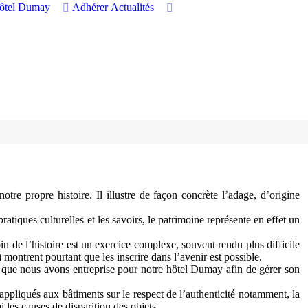
hôtel Dumay
Adhérer
Actualités
otre propre histoire. Il illustre de façon concrète l’adage, d’origine
ratiques culturelles et les savoirs, le patrimoine représente en effet un
in de l’histoire est un exercice complexe, souvent rendu plus difficile
 montrent pourtant que les inscrire dans l’avenir est possible.
he que nous avons entreprise pour notre hôtel Dumay afin de gérer son
appliqués aux bâtiments sur le respect de l’authenticité notamment, la
i les causes de disparition des objets.