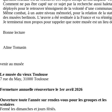
Comment ne pas être capté sur ce sujet par la recherche aussi haleta
déployés pour le retrouver témoignent de la volonté d’une communau
Même combat, à un autre niveau mémoriel, pour la relation de la stat
des musées berlinois. L’œuvre a été restituée à la France et va réinté
Je terminerai mon propos pour rappeler que notre musée est un lieu de
Bonne lecture
Aline Tomasin
venir au musée
Le musée du vieux Toulouse
7 rue du May, 31000 Toulouse
Fermeture annuelle réouverture le 1er avril 2026
Ouverture toute l'année sur rendez-vous pour les groupes et les
scolaires
Fermé les dimanches et jours fériés.