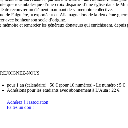
nte que rocambolesque d’une croix disparue d’une église dans le Muret
té de recouvrer un élément marquant de sa mémoire collective.
ue de Falguière, « exportée » en Allemagne lors de la deuxième guerre
grer avec bonheur son socle d’origine.
 mémoire et remercier les généreux donateurs qui enrichissent, depuis p
REJOIGNEZ-NOUS
pour 1 an (calendaire) : 50 € (pour 10 numéros) - Le numéro : 5 €
Adhésions pour les étudiants avec abonnement à L'Auta : 22 €
Adhérez à l'association
Faites un don !