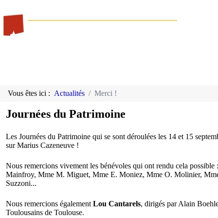
Vous êtes ici :
Actualités
Merci !
Journées du Patrimoine
Les Journées du Patrimoine qui se sont déroulées les 14 et 15 septem
sur Marius Cazeneuve !
Nous remercions vivement les bénévoles qui ont rendu cela possi
Mainfroy, Mme M. Miguet, Mme E. Moniez, Mme O. Molinier, Mme F. 
Suzzoni...
Nous remercions également
Lou Cantarels
, dirigés par Alain Boehl
Toulousains de Toulouse.