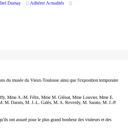
hôtel Dumay
Adhérer
Actualités
ions du musée du Vieux-Toulouse ainsi que l'exposition temporaire
Raffy, Mme A.-M. Félix, Mme M. Glénat, Mme Louvier, Mme E.
. Darnis, M. J.-L. Galès, M. A. Reverdy, M. Sarato, M. J.-P.
'ils ont assuré pour le plus grand bonheur des visiteurs et des