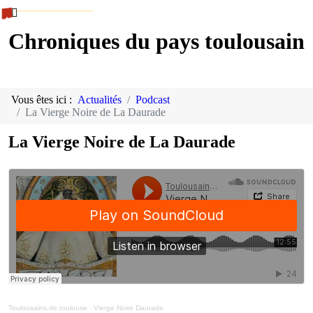
Chroniques du pays toulousain
Vous êtes ici :
Actualités
Podcast
La Vierge Noire de La Daurade
La Vierge Noire de La Daurade
Toulousains.de.toulouse
·
Vierge Noire Daurade