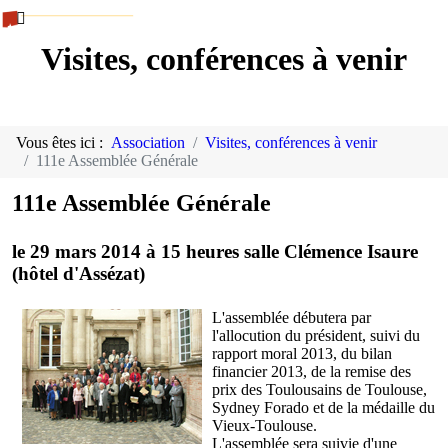
Visites, conférences à venir
Vous êtes ici :
Association
Visites, conférences à venir
111e Assemblée Générale
111e Assemblée Générale
le 29 mars 2014 à 15 heures salle Clémence Isaure
(hôtel d'Assézat)
L'assemblée débutera par
l'allocution du président, suivi du
rapport moral 2013, du bilan
financier 2013, de la remise des
prix des Toulousains de Toulouse,
Sydney Forado et de la médaille du
Vieux-Toulouse.
L'assemblée sera suivie d'une