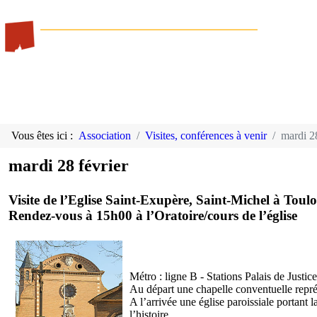
Vous êtes ici :
Association
Visites, conférences à venir
mardi 28
mardi 28 février
Visite de l’Eglise Saint-Exupère, Saint-Michel à Toul
Rendez-vous à 15h00 à l’Oratoire/cours de l’église
Métro : ligne B - Stations Palais de Justi
Au départ une chapelle conventuelle représ
A l’arrivée une église paroissiale portant
l’histoire.