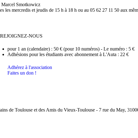
 et Marcel Smotkowicz
es les mercredis et jeudis de 15 h à 18 h ou au 05 62 27 11 50 aux mêm
REJOIGNEZ-NOUS
pour 1 an (calendaire) : 50 € (pour 10 numéros) - Le numéro : 5 €
Adhésions pour les étudiants avec abonnement à L'Auta : 22 €
Adhérez à l'association
Faites un don !
ins de Toulouse et des Amis du Vieux-Toulouse - 7 rue du May, 31000