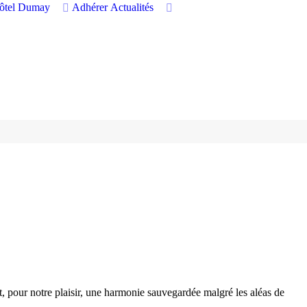
hôtel Dumay
Adhérer
Actualités
t, pour notre plaisir, une harmonie sauvegardée malgré les aléas de