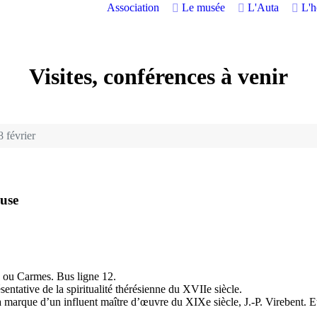
Association
Le musée
L'Auta
L'
Visites, conférences à venir
 février
ouse
ce ou Carmes. Bus ligne 12.
entative de la spiritualité thérésienne du XVIIe siècle.
 la marque d’un influent maître d’œuvre du XIXe siècle, J.-P. Virebent. E