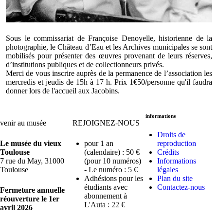
Sous le commissariat de Françoise Denoyelle, historienne de la
photographie, le Château d’Eau et les Archives municipales se sont
mobilisés pour présenter des œuvres provenant de leurs réserves,
d’institutions publiques et de collectionneurs privés.
Merci de vous inscrire auprès de la permanence de l’association les
mercredis et jeudis de 15h à 17 h. Prix 1€50/personne qu'il faudra
donner lors de l'accueil aux Jacobins.
informations
venir au musée
REJOIGNEZ-NOUS
Droits de
Le musée du vieux
pour 1 an
reproduction
Toulouse
(calendaire) : 50 €
Crédits
7 rue du May, 31000
(pour 10 numéros)
Informations
Toulouse
- Le numéro : 5 €
légales
Adhésions pour les
Plan du site
étudiants avec
Contactez-nous
Fermeture annuelle
abonnement à
réouverture le 1er
L'Auta : 22 €
avril 2026