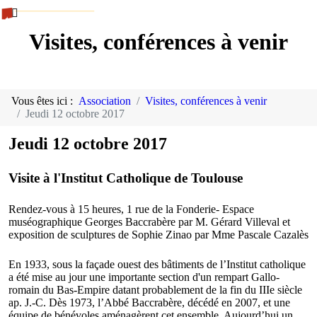
Visites, conférences à venir
Vous êtes ici :
Association
Visites, conférences à venir
Jeudi 12 octobre 2017
Jeudi 12 octobre 2017
Visite à l'Institut Catholique de Toulouse
Rendez-vous à 15 heures, 1 rue de la Fonderie- Espace
muséographique Georges Baccrabère par M. Gérard Villeval et
exposition de sculptures de Sophie Zinao par Mme Pascale Cazalès
En 1933, sous la façade ouest des bâtiments de l’Institut catholique
a été mise au jour une importante section d'un rempart Gallo-
romain du Bas-Empire datant probablement de la fin du IIIe siècle
ap. J.-C. Dès 1973, l’Abbé Baccrabère, décédé en 2007, et une
équipe de bénévoles aménagèrent cet ensemble. Aujourd’hui un