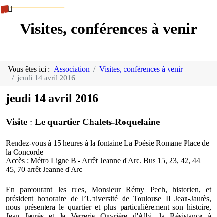
Visites, conférences à venir
Vous êtes ici :
Association
Visites, conférences à venir
jeudi 14 avril 2016
jeudi 14 avril 2016
Visite : Le quartier Chalets-Roquelaine
Rendez-vous à 15 heures à la fontaine La Poésie Romane Place de
la Concorde
Accès : Métro Ligne B - Arrêt Jeanne d'Arc. Bus 15, 23, 42, 44,
45, 70 arrêt Jeanne d'Arc
En parcourant les rues, Monsieur Rémy Pech, historien, et
président honoraire de l’Université de Toulouse II Jean-Jaurès,
nous présentera le quartier et plus particulièrement son histoire,
Jean Jaurès et la Verrerie Ouvrière d'Albi, la Résistance à