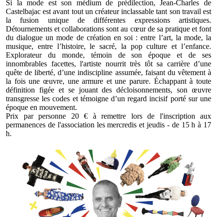
Si la mode est son médium de prédilection, Jean-Charles de
Castelbajac est avant tout un créateur inclassable tant son travail est
la fusion unique de différentes expressions artistiques.
Détournements et collaborations sont au cœur de sa pratique et font
du dialogue un mode de création en soi : entre l’art, la mode, la
musique, entre l’histoire, le sacré, la pop culture et l’enfance.
Explorateur du monde, témoin de son époque et de ses
innombrables facettes, l'artiste nourrit très tôt sa carrière d’une
quête de liberté, d’une indiscipline assumée, faisant du vêtement à
la fois une œuvre, une armure et une parure. Échappant à toute
définition figée et se jouant des décloisonnements, son œuvre
transgresse les codes et témoigne d’un regard incisif porté sur une
époque en mouvement.
Prix par personne 20 € à remettre lors de l'inscription aux
permanences de l'association les mercredis et jeudis - de 15 h à 17
h.