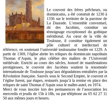
Le couvent des frères prêcheurs, ou
dominicains, a été construit de 1230 à
1336 sur le territoire de la paroisse de
La Daurade. L’ensemble conventuel,
dit des Jacobins, constitue un
témoignage exceptionnel du gothique
méridional. Au cœur de la ville de
Toulouse, il constitue également un
pôle culturel et intellectuel de
référence, en soutenant l’université toulousaine fondée en 1229. A
partir de 1369, l’église abrite les reliques du dominicain napolitain
Thomas d’Aquin, le plus célèbre des maîtres de l’Université
médiévale. Enrichi au cours des siècles, honoré de manifestations
prestigieuses, le couvent des Jacobins soutient la renommée
internationale de Toulouse jusqu’aux dégradations entraînées par la
Révolution française. Sauvés sous le Second Empire, le couvent et
l’église furent, par étapes, restaurés jusqu’à la remise en place des
reliques de saint Thomas d’Aquin sous le maître-autel, en 1974.
Merci de vous inscrire lors des permanences de l’association les
mercredis et jeudis de 15h à 18h, ou par téléphone au 05 62 27 11
50 aux mêmes jours et heures.