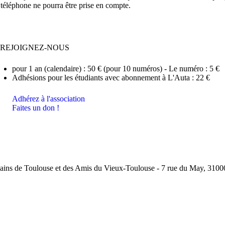
téléphone ne pourra être prise en compte.
REJOIGNEZ-NOUS
pour 1 an (calendaire) : 50 € (pour 10 numéros) - Le numéro : 5 €
Adhésions pour les étudiants avec abonnement à L'Auta : 22 €
Adhérez à l'association
Faites un don !
ins de Toulouse et des Amis du Vieux-Toulouse - 7 rue du May, 31000