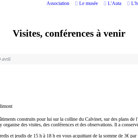
Association
Le musée
L'Auta
L'
Visites, conférences à venir
 avril
limont
iments construits pour lui sur la colline du Calvinet, sur des plans de l
y organise des visites, des conférences et des observations. Il a conserv
credis et jeudis de 15 h à 18 h en vous acquittant de la somme de 3€ pa