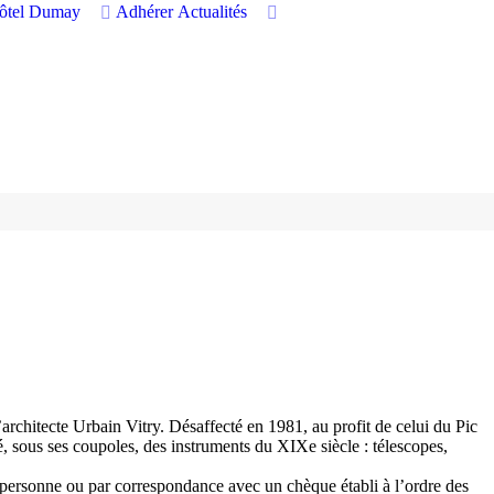
hôtel Dumay
Adhérer
Actualités
’architecte Urbain Vitry. Désaffecté en 1981, au profit de celui du Pic
é, sous ses coupoles, des instruments du XIXe siècle : télescopes,
r personne ou par correspondance avec un chèque établi à l’ordre des