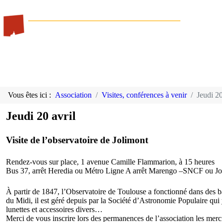
Vous êtes ici :
Association
Visites, conférences à venir
Jeudi 20
Jeudi 20 avril
Visite de l’observatoire de Jolimont
Rendez-vous sur place, 1 avenue Camille Flammarion, à 15 heures
Bus 37, arrêt Heredia ou Métro Ligne A arrêt Marengo –SNCF ou Jo
À partir de 1847, l’Observatoire de Toulouse a fonctionné dans des bât
du Midi, il est géré depuis par la Société d’Astronomie Populaire qui 
lunettes et accessoires divers…
Merci de vous inscrire lors des permanences de l’association les mer