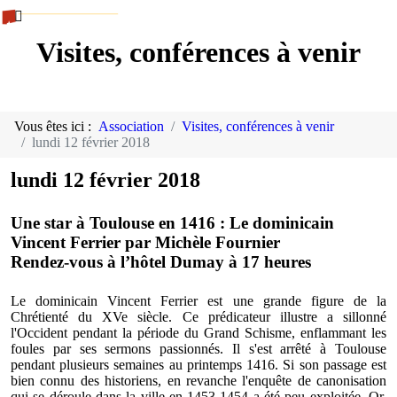
Visites, conférences à venir
Vous êtes ici :
Association
Visites, conférences à venir
lundi 12 février 2018
lundi 12 février 2018
Une star à Toulouse en 1416 : Le dominicain
Vincent Ferrier par Michèle Fournier
Rendez-vous à l’hôtel Dumay à 17 heures
Le dominicain Vincent Ferrier est une grande figure de la
Chrétienté du XVe siècle. Ce prédicateur illustre a sillonné
l'Occident pendant la période du Grand Schisme, enflammant les
foules par ses sermons passionnés. Il s'est arrêté à Toulouse
pendant plusieurs semaines au printemps 1416. Si son passage est
bien connu des historiens, en revanche l'enquête de canonisation
qui se déroule dans la ville en 1453-1454 a été peu exploitée. Or,