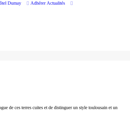
hôtel Dumay
Adhérer
Actualités
gue de ces terres cuites et de distinguer un style toulousain et un