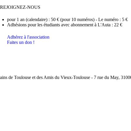
REJOIGNEZ-NOUS
pour 1 an (calendaire) : 50 € (pour 10 numéros) - Le numéro : 5 €
Adhésions pour les étudiants avec abonnement à L'Auta : 22 €
Adhérez à l'association
Faites un don !
ins de Toulouse et des Amis du Vieux-Toulouse - 7 rue du May, 31000