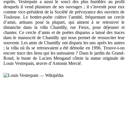
esprits. Vestrepain a aussi le souci des plus humbles au profit
desquels il vend plusieurs de ses ouvrages ; il s’investit pour eux
comme vice-président de la Société de prévoyance des ouvriers de
Toulouse. Le bottier-poète cultive l’amitié, fréquentant un cercle
d’amis, artisans pour la plupart, qui aiment à se retrouver le
dimanche dans la villa Chantilly, rue Fieux, pour déjeuner et
chanter. Ce cercle d’amis et de poètes disparus a laissé des traces
dans le manuscrit de Chantilly qui nous permet de ressusciter leur
souvenir. Les amis de Chantilly ont disparu les uns après les autres
; la villa où ils se retrouvaient a été démolie en 1996. Trouve-t-on
encore trace des liens qui les unissaient ? Dans le jardin du Grand-
Rond, le buste de Lucien Mengaud côtoie la statue originale de
Louis Vestrepain, œuvre d’Antonin Mercié.