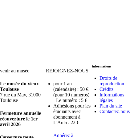
informations
venir au musée
REJOIGNEZ-NOUS
Droits de
Le musée du vieux
pour 1 an
reproduction
Toulouse
(calendaire) : 50 €
Crédits
7 rue du May, 31000
(pour 10 numéros)
Informations
Toulouse
- Le numéro : 5 €
légales
Adhésions pour les
Plan du site
étudiants avec
Contactez-nous
Fermeture annuelle
abonnement à
réouverture le 1er
L'Auta : 22 €
avril 2026
Adhérez à
Ouverture toute