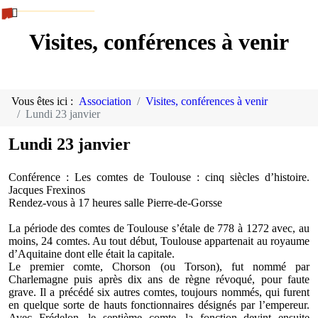
Visites, conférences à venir
Vous êtes ici :
Association
Visites, conférences à venir
Lundi 23 janvier
Lundi 23 janvier
Conférence : Les comtes de Toulouse : cinq siècles d’histoire.
Jacques Frexinos
Rendez-vous à 17 heures salle Pierre-de-Gorsse
La période des comtes de Toulouse s’étale de 778 à 1272 avec, au
moins, 24 comtes. Au tout début, Toulouse appartenait au royaume
d’Aquitaine dont elle était la capitale.
Le premier comte, Chorson (ou Torson), fut nommé par
Charlemagne puis après dix ans de règne révoqué, pour faute
grave. Il a précédé six autres comtes, toujours nommés, qui furent
en quelque sorte de hauts fonctionnaires désignés par l’empereur.
Avec Frédelon, le septième comte, la fonction devint ensuite