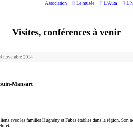
Association
Le musée
L'Auta
L'
Visites, conférences à venir
24 novembre 2014
douin-Mansart
iens avec les familles Hugnény et Fabas établies dans la région. Son n
Muret.