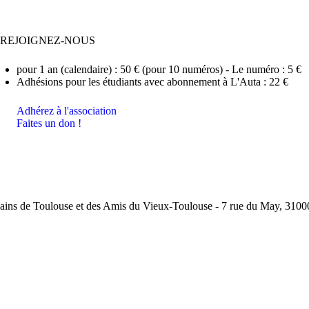
REJOIGNEZ-NOUS
pour 1 an (calendaire) : 50 € (pour 10 numéros) - Le numéro : 5 €
Adhésions pour les étudiants avec abonnement à L'Auta : 22 €
Adhérez à l'association
Faites un don !
ins de Toulouse et des Amis du Vieux-Toulouse - 7 rue du May, 31000