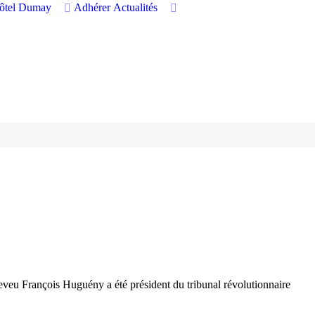
hôtel Dumay
Adhérer
Actualités
eveu François Huguény a été président du tribunal révolutionnaire