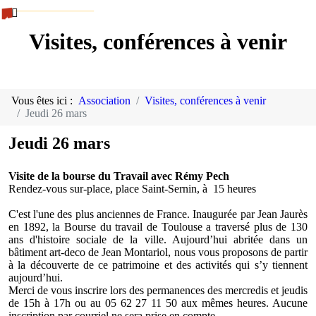
Visites, conférences à venir
Vous êtes ici :
Association
Visites, conférences à venir
Jeudi 26 mars
Jeudi 26 mars
Visite de la bourse du Travail avec Rémy Pech
Rendez-vous sur-place, place Saint-Sernin, à 15 heures
C'est l'une des plus anciennes de France. Inaugurée par Jean Jaurès
en 1892, la Bourse du travail de Toulouse a traversé plus de 130
ans d'histoire sociale de la ville. Aujourd’hui abritée dans un
bâtiment art-deco de Jean Montariol, nous vous proposons de partir
à la découverte de ce patrimoine et des activités qui s’y tiennent
aujourd’hui.
Merci de vous inscrire lors des permanences des mercredis et jeudis
de 15h à 17h ou au 05 62 27 11 50 aux mêmes heures. Aucune
inscription par courriel ne sera prise en compte.