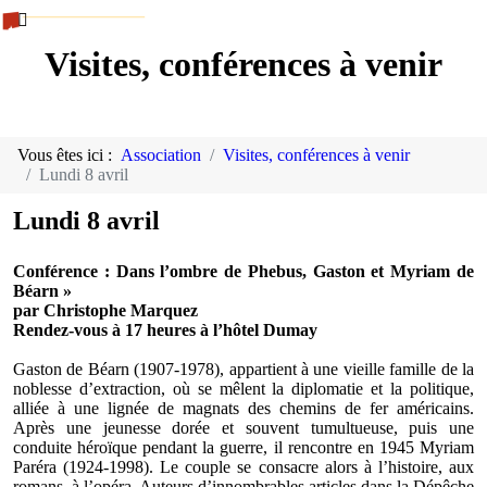
Visites, conférences à venir
Vous êtes ici :
Association
Visites, conférences à venir
Lundi 8 avril
Lundi 8 avril
Conférence : Dans l’ombre de Phebus, Gaston et Myriam de
Béarn »
par Christophe Marquez
Rendez-vous à 17 heures à l’hôtel Dumay
Gaston de Béarn (1907-1978), appartient à une vieille famille de la
noblesse d’extraction, où se mêlent la diplomatie et la politique,
alliée à une lignée de magnats des chemins de fer américains.
Après une jeunesse dorée et souvent tumultueuse, puis une
conduite héroïque pendant la guerre, il rencontre en 1945 Myriam
Paréra (1924-1998). Le couple se consacre alors à l’histoire, aux
romans, à l’opéra. Auteurs d’innombrables articles dans la Dépêche