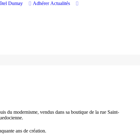
hôtel Dumay
Adhérer
Actualités
 puis du modernisme, vendus dans sa boutique de la rue Saint-
guedocienne.
inquante ans de création.