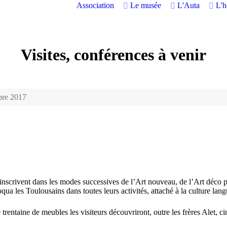
Association
Le musée
L'Auta
L'
Visites, conférences à venir
bre 2017
s’inscrivent dans les modes successives de l’Art nouveau, de l’Art déco
ua les Toulousains dans toutes leurs activités, attaché à la culture lan
 trentaine de meubles les visiteurs découvriront, outre les frères Alet, c