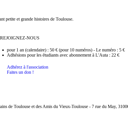
nt petite et grande histoires de Toulouse.
REJOIGNEZ-NOUS
pour 1 an (calendaire) : 50 € (pour 10 numéros) - Le numéro : 5 €
Adhésions pour les étudiants avec abonnement à L'Auta : 22 €
Adhérez à l'association
Faites un don !
ins de Toulouse et des Amis du Vieux-Toulouse - 7 rue du May, 31000