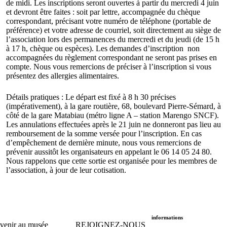
de midi. Les inscriptions seront ouvertes à partir du mercredi 4 juin
et devront être faites : soit par lettre, accompagnée du chèque
correspondant, précisant votre numéro de téléphone (portable de
préférence) et votre adresse de courriel, soit directement au siège de
l’association lors des permanences du mercredi et du jeudi (de 15 h
à 17 h, chèque ou espèces). Les demandes d’inscription non
accompagnées du règlement correspondant ne seront pas prises en
compte. Nous vous remercions de préciser à l’inscription si vous
présentez des allergies alimentaires.
Détails pratiques : Le départ est fixé à 8 h 30 précises
(impérativement), à la gare routière, 68, boulevard Pierre-Sémard, à
côté de la gare Matabiau (métro ligne A – station Marengo SNCF).
Les annulations effectuées après le 21 juin ne donneront pas lieu au
remboursement de la somme versée pour l’inscription. En cas
d’empêchement de dernière minute, nous vous remercions de
prévenir aussitôt les organisateurs en appelant le 06 14 05 24 80.
Nous rappelons que cette sortie est organisée pour les membres de
l’association, à jour de leur cotisation.
informations
venir au musée
REJOIGNEZ-NOUS