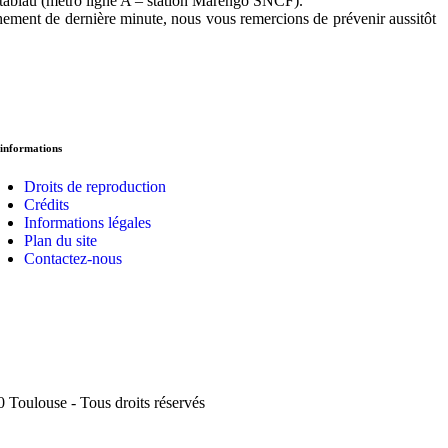
 Matabiau (métro ligne A – station Marengo SNCF).
hement de dernière minute, nous vous remercions de prévenir aussitôt
informations
Droits de reproduction
Crédits
Informations légales
Plan du site
Contactez-nous
 Toulouse - Tous droits réservés