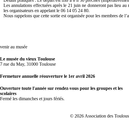
Détails pratiques : Le départ est fixé à 8 h 30 précises (impérativem
Les annulations effectuées après le 21 juin ne donneront pas lieu a
les organisateurs en appelant le 06 14 05 24 80.
Nous rappelons que cette sortie est organisée pour les membres de l’as
venir au musée
Le musée du vieux Toulouse
7 rue du May, 31000 Toulouse
Fermeture annuelle réouverture le 1er avril 2026
Ouverture toute l'année sur rendez-vous pour les groupes et les
scolaires
Fermé les dimanches et jours fériés.
© 2026 Association des Toulousa