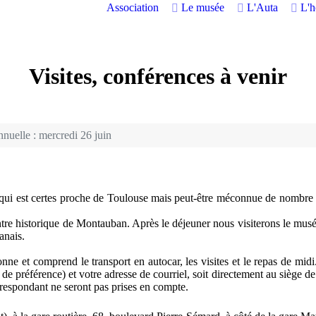
Association
Le musée
L'Auta
L'
Visites, conférences à venir
nnuelle : mercredi 26 juin
ui est certes proche de Toulouse mais peut-être méconnue de nombre d’
tre historique de Montauban. Après le déjeuner nous visiterons le mus
banais.
sonne et comprend le transport en autocar, les visites et le repas de midi
e préférence) et votre adresse de courriel, soit directement au siège de
espondant ne seront pas prises en compte.