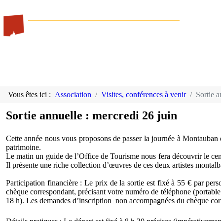
Vous êtes ici :
Association
Visites, conférences à venir
Sortie a
Sortie annuelle : mercredi 26 juin
Cette année nous vous proposons de passer la journée à Montauban q
patrimoine.
Le matin un guide de l’Office de Tourisme nous fera découvrir le cen
Il présente une riche collection d’œuvres de ces deux artistes montal
Participation financière : Le prix de la sortie est fixé à 55 € par per
chèque correspondant, précisant votre numéro de téléphone (portable d
18 h). Les demandes d’inscription non accompagnées du chèque corr