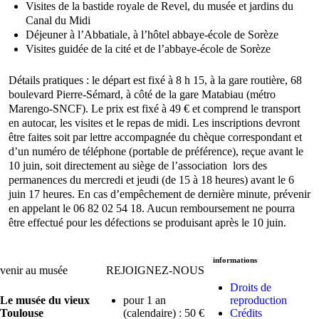
Visites de la bastide royale de Revel, du musée et jardins du
Canal du Midi
Déjeuner à l’Abbatiale, à l’hôtel abbaye-école de Sorèze
Visites guidée de la cité et de l’abbaye-école de Sorèze
Détails pratiques : le départ est fixé à 8 h 15, à la gare routière, 68
boulevard Pierre-Sémard, à côté de la gare Matabiau (métro
Marengo-SNCF). Le prix est fixé à 49 € et comprend le transport
en autocar, les visites et le repas de midi. Les inscriptions devront
être faites soit par lettre accompagnée du chèque correspondant et
d’un numéro de téléphone (portable de préférence), reçue avant le
10 juin, soit directement au siège de l’association lors des
permanences du mercredi et jeudi (de 15 à 18 heures) avant le 6
juin 17 heures. En cas d’empêchement de dernière minute, prévenir
en appelant le 06 82 02 54 18. Aucun remboursement ne pourra
être effectué pour les défections se produisant après le 10 juin.
informations
venir au musée
REJOIGNEZ-NOUS
Droits de
Le musée du vieux
pour 1 an
reproduction
Toulouse
(calendaire) : 50 €
Crédits