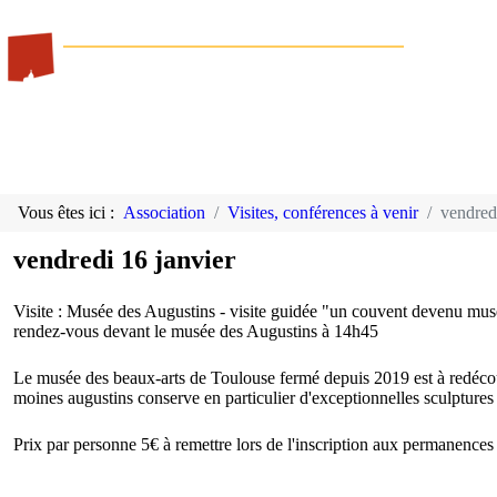
Vous êtes ici :
Association
Visites, conférences à venir
vendred
vendredi 16 janvier
Visite : Musée des Augustins - visite guidée "un couvent devenu musé
rendez-vous devant le musée des Augustins à 14h45
Le musée des beaux-arts de Toulouse fermé depuis 2019 est à redécou
moines augustins conserve en particulier d'exceptionnelles sculpture
Prix par personne 5€ à remettre lors de l'inscription aux permanences d