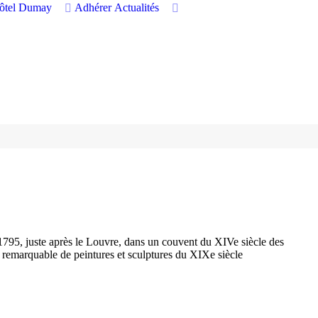
hôtel Dumay
Adhérer
Actualités
795, juste après le Louvre, dans un couvent du XIVe siècle des
 remarquable de peintures et sculptures du XIXe siècle