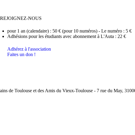
REJOIGNEZ-NOUS
pour 1 an (calendaire) : 50 € (pour 10 numéros) - Le numéro : 5 €
Adhésions pour les étudiants avec abonnement à L'Auta : 22 €
Adhérez à l'association
Faites un don !
ins de Toulouse et des Amis du Vieux-Toulouse - 7 rue du May, 31000