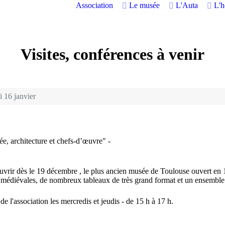
Association
Le musée
L'Auta
L'
Visites, conférences à venir
i 16 janvier
e, architecture et chefs-d’œuvre" -
vrir dès le 19 décembre , le plus ancien musée de Toulouse ouvert en 1
s médiévales, de nombreux tableaux de très grand format et un ensemble
e l'association les mercredis et jeudis - de 15 h à 17 h.