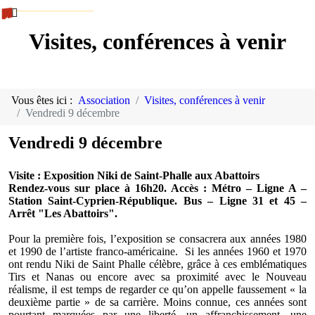
Visites, conférences à venir
Vous êtes ici :
Association
Visites, conférences à venir
Vendredi 9 décembre
Vendredi 9 décembre
Visite : Exposition Niki de Saint-Phalle aux Abattoirs
Rendez-vous sur place à 16h20. Accès : Métro – Ligne A –
Station Saint-Cyprien-République. Bus – Ligne 31 et 45 –
Arrêt "Les Abattoirs".
Pour la première fois, l’exposition se consacrera aux années 1980
et 1990 de l’artiste franco-américaine. Si les années 1960 et 1970
ont rendu Niki de Saint Phalle célèbre, grâce à ces emblématiques
Tirs et Nanas ou encore avec sa proximité avec le Nouveau
réalisme, il est temps de regarder ce qu’on appelle faussement « la
deuxième partie » de sa carrière. Moins connue, ces années sont
pourtant marquées par une liberté, un affranchissement, une