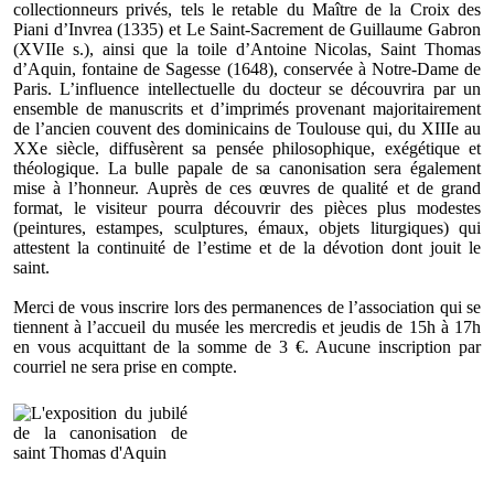
collectionneurs privés, tels le retable du Maître de la Croix des
Piani d’Invrea (1335) et Le Saint-Sacrement de Guillaume Gabron
(XVIIe s.), ainsi que la toile d’Antoine Nicolas, Saint Thomas
d’Aquin, fontaine de Sagesse (1648), conservée à Notre-Dame de
Paris. L’influence intellectuelle du docteur se découvrira par un
ensemble de manuscrits et d’imprimés provenant majoritairement
de l’ancien couvent des dominicains de Toulouse qui, du XIIIe au
XXe siècle, diffusèrent sa pensée philosophique, exégétique et
théologique. La bulle papale de sa canonisation sera également
mise à l’honneur. Auprès de ces œuvres de qualité et de grand
format, le visiteur pourra découvrir des pièces plus modestes
(peintures, estampes, sculptures, émaux, objets liturgiques) qui
attestent la continuité de l’estime et de la dévotion dont jouit le
saint.
Merci de vous inscrire lors des permanences de l’association qui se
tiennent à l’accueil du musée les mercredis et jeudis de 15h à 17h
en vous acquittant de la somme de 3 €. Aucune inscription par
courriel ne sera prise en compte.