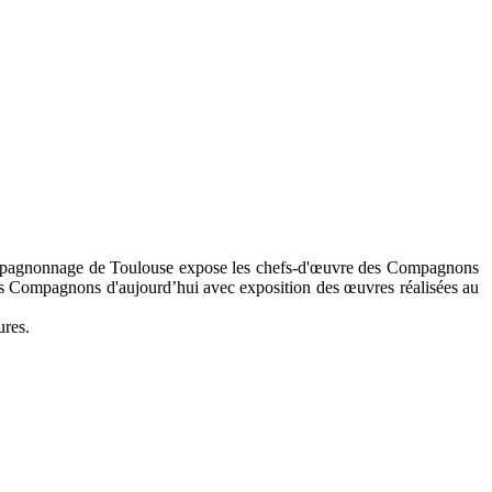
Compagnonnage de Toulouse expose les chefs-d'œuvre des Compagnons
unes Compagnons d'aujourd’hui avec exposition des œuvres réalisées au
ures.