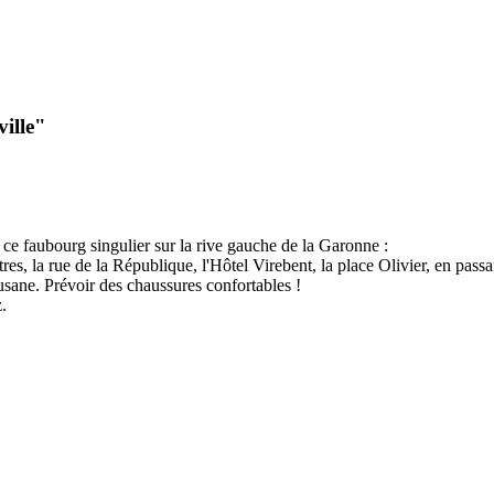
ville"
ce faubourg singulier sur la rive gauche de la Garonne :
res, la rue de la République, l'Hôtel Virebent, la place Olivier, en pass
usane. Prévoir des chaussures confortables !
.