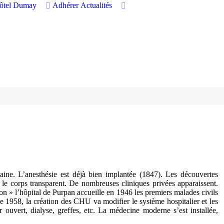
hôtel Dumay
Adhérer
Actualités
ine. L’anesthésie est déjà bien implantée (1847). Les découvertes
 le corps transparent. De nombreuses cliniques privées apparaissent.
on » l’hôpital de Purpan accueille en 1946 les premiers malades civils
de 1958, la création des CHU va modifier le système hospitalier et les
 ouvert, dialyse, greffes, etc. La médecine moderne s’est installée,