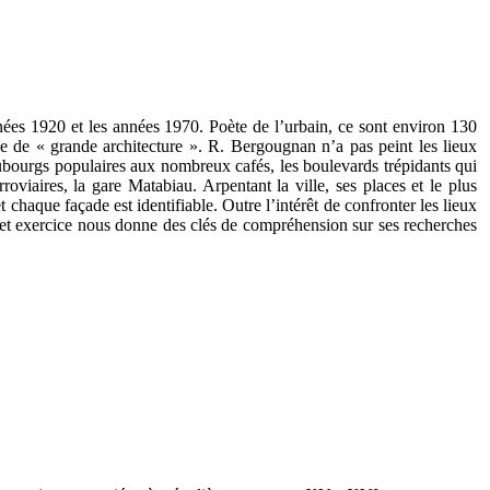
ées 1920 et les années 1970. Poète de l’urbain, ce sont environ 130
nce de « grande architecture ». R. Bergougnan n’a pas peint les lieux
aubourgs populaires aux nombreux cafés, les boulevards trépidants qui
rroviaires, la gare Matabiau. Arpentant la ville, ses places et le plus
t chaque façade est identifiable. Outre l’intérêt de confronter les lieux
cet exercice nous donne des clés de compréhension sur ses recherches