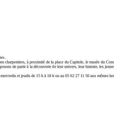
res .
ons charpentiers, à proximité de la place du Capitole, le musée du 
posons de partir à la découverte de leur univers, leur histoire, les je
s mercredis et jeudis de 15 h à 18 h ou au 05 62 27 11 50 aux mêmes he