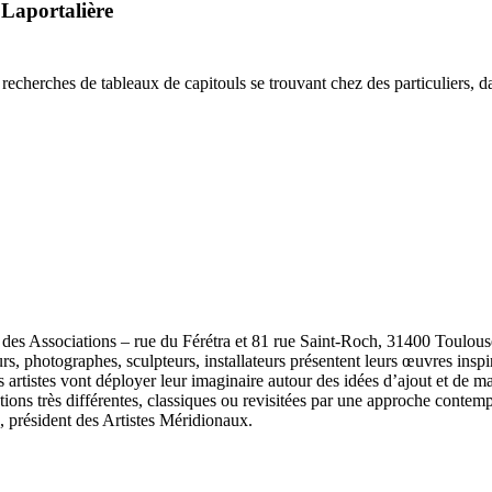
 Laportalière
 recherches de tableaux de capitouls se trouvant chez des particuliers, d
des Associations – rue du Férétra et 81 rue Saint-Roch, 31400 Toulous
veurs, photographes, sculpteurs, installateurs présentent leurs œuvres in
s artistes vont déployer leur imaginaire autour des idées d’ajout et de
ntions très différentes, classiques ou revisitées par une approche contem
 président des Artistes Méridionaux.