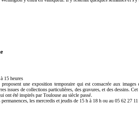
le
à 15 heures
proposent une exposition temporaire qui est consacrée aux images 
es issues de collections particulières, des gravures, et des dessins. Ce
qui ont été inspirés par Toulouse au siècle passé.
es permanences, les mercredis et jeudis de 15 h à 18 h ou au 05 62 27 