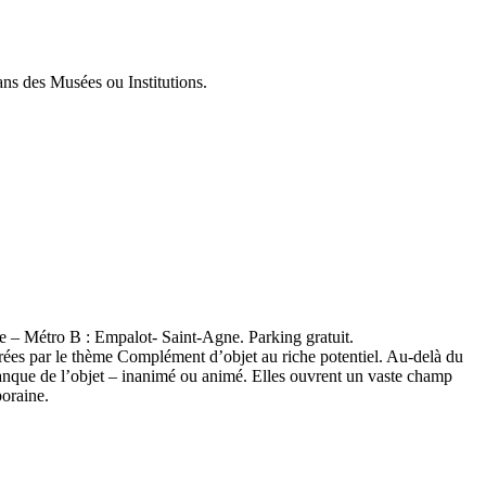
ans des Musées ou Institutions.
e – Métro B : Empalot- Saint-Agne. Parking gratuit.
spirées par le thème Complément d’objet au riche potentiel. Au-delà du
 manque de l’objet – inanimé ou animé. Elles ouvrent un vaste champ
poraine.