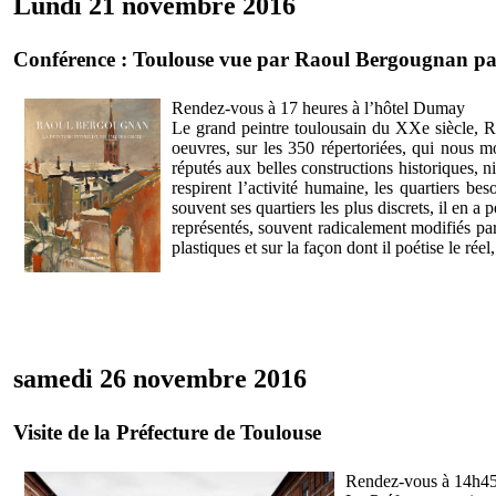
Lundi 21 novembre 2016
Conférence : Toulouse vue par Raoul Bergougnan p
Rendez-vous à 17 heures à l’hôtel Dumay
Le grand peintre toulousain du XXe siècle, R
oeuvres, sur les 350 répertoriées, qui nous m
réputés aux belles constructions historiques, 
respirent l’activité humaine, les quartiers bes
souvent ses quartiers les plus discrets, il en a
représentés, souvent radicalement modifiés pa
plastiques et sur la façon dont il poétise le réel
samedi 26 novembre 2016
Visite de la Préfecture de Toulouse
Rendez-vous à 14h45 d